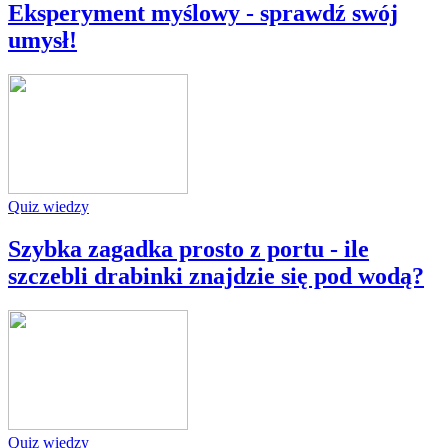
Eksperyment myślowy - sprawdź swój
umysł!
Quiz wiedzy
Szybka zagadka prosto z portu - ile
szczebli drabinki znajdzie się pod wodą?
Quiz wiedzy