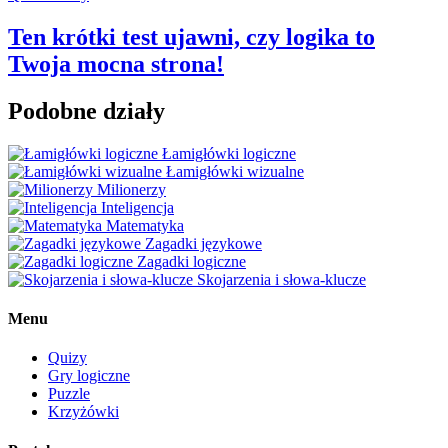
Ten krótki test ujawni, czy logika to
Twoja mocna strona!
Podobne działy
Łamigłówki logiczne
Łamigłówki wizualne
Milionerzy
Inteligencja
Matematyka
Zagadki językowe
Zagadki logiczne
Skojarzenia i słowa-klucze
Menu
Quizy
Gry logiczne
Puzzle
Krzyżówki