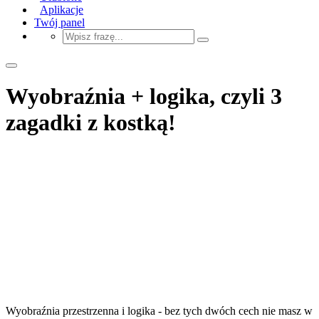
Aplikacje
Twój panel
Wyobraźnia + logika, czyli 3
zagadki z kostką!
Wyobraźnia przestrzenna i logika - bez tych dwóch cech nie masz w