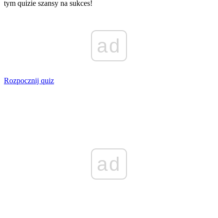
tym quizie szansy na sukces!
ad
Rozpocznij quiz
ad