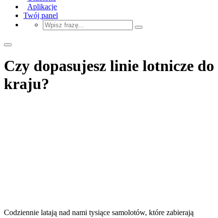
Aplikacje
Twój panel
Czy dopasujesz linie lotnicze do
kraju?
Codziennie latają nad nami tysiące samolotów, które zabierają