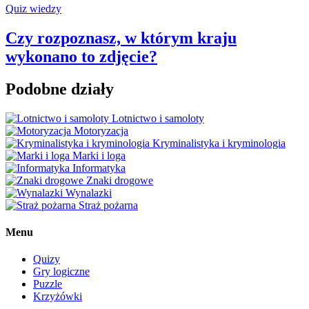
Quiz wiedzy
Czy rozpoznasz, w którym kraju
wykonano to zdjęcie?
Podobne działy
Lotnictwo i samoloty
Motoryzacja
Kryminalistyka i kryminologia
Marki i loga
Informatyka
Znaki drogowe
Wynalazki
Straż pożarna
Menu
Quizy
Gry logiczne
Puzzle
Krzyżówki