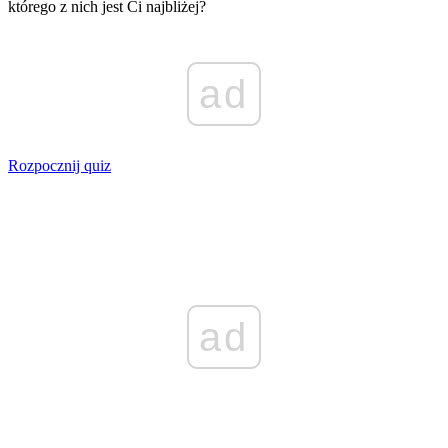
którego z nich jest Ci najbliżej?
ad
Rozpocznij quiz
ad