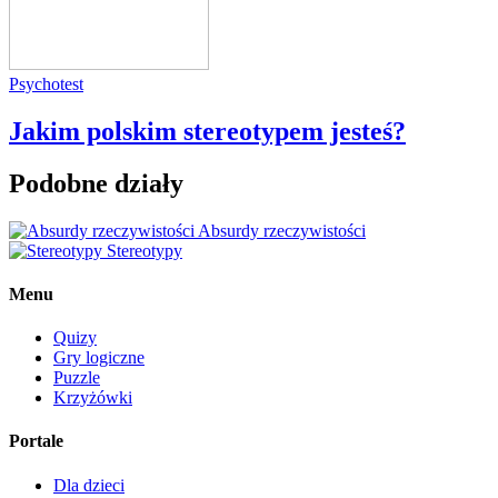
Psychotest
Jakim polskim stereotypem jesteś?
Podobne działy
Absurdy rzeczywistości
Stereotypy
Menu
Quizy
Gry logiczne
Puzzle
Krzyżówki
Portale
Dla dzieci