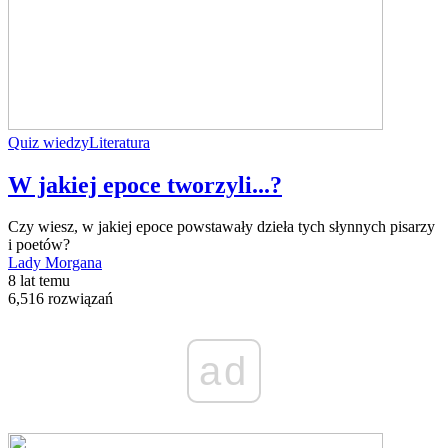
Quiz wiedzy
Literatura
W jakiej epoce tworzyli...?
Czy wiesz, w jakiej epoce powstawały dzieła tych słynnych pisarzy
i poetów?
Lady Morgana
8 lat temu
6,516 rozwiązań
ad