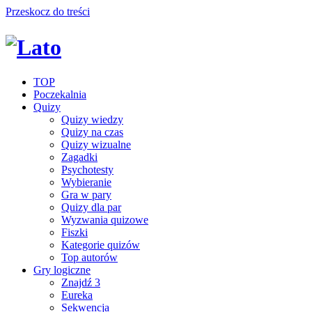
Przeskocz do treści
TOP
Poczekalnia
Quizy
Quizy wiedzy
Quizy na czas
Quizy wizualne
Zagadki
Psychotesty
Wybieranie
Gra w pary
Quizy dla par
Wyzwania quizowe
Fiszki
Kategorie quizów
Top autorów
Gry logiczne
Znajdź 3
Eureka
Sekwencja