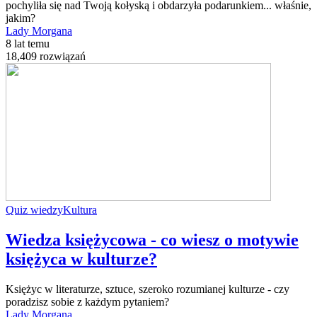
pochyliła się nad Twoją kołyską i obdarzyła podarunkiem... właśnie,
jakim?
Lady Morgana
8 lat temu
18,409 rozwiązań
Quiz wiedzy
Kultura
Wiedza księżycowa - co wiesz o motywie
księżyca w kulturze?
Księżyc w literaturze, sztuce, szeroko rozumianej kulturze - czy
poradzisz sobie z każdym pytaniem?
Lady Morgana