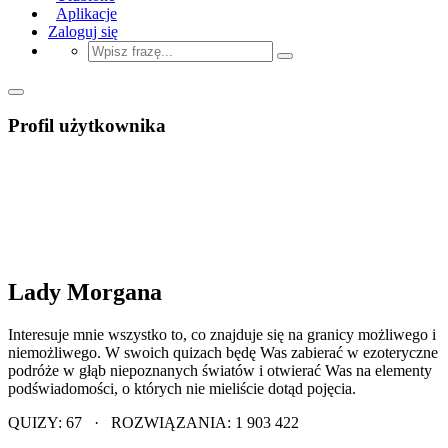
Aplikacje
Zaloguj się
Profil użytkownika
Lady Morgana
Interesuje mnie wszystko to, co znajduje się na granicy możliwego i
niemożliwego. W swoich quizach będę Was zabierać w ezoteryczne
podróże w głąb niepoznanych światów i otwierać Was na elementy
podświadomości, o których nie mieliście dotąd pojęcia.
QUIZY: 67 · ROZWIĄZANIA: 1 903 422