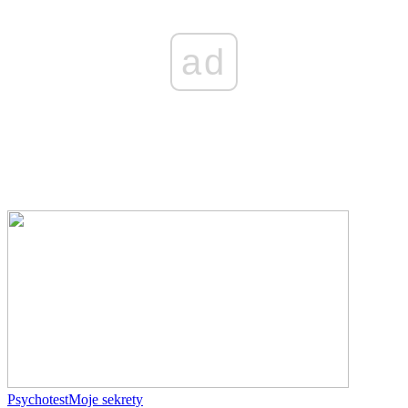
ad
Psychotest
Moje sekrety