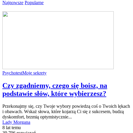
Najnowsze
Popularne
Psychotest
Moje sekrety
Czy zgadniemy, czego się boisz, na
podstawie słów, które wybierzesz?
Przekonajmy się, czy Twoje wybory powiedzą coś o Twoich lękach
i obawach. Wskaż słowa, które kojarzą Ci się z sukcesem, budzą
dyskomfort, brzmią optymistycznie...
Lady Morgana
8 lat temu
39,796 rozwiązań