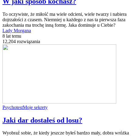
W jaki sposób kochasz?
To oczywiste, że miłość ma wiele odcieni, wiele twarzy i nabiera
dojrzałości z czasem. Niemniej u każdego z nas ta pierwsza faza
zakochania ma trochę inną formę. Jaka dominuje u Ciebie?
Lady Morgana
8 lat temu
12,204 rozwiązania
Psychotest
Moje sekrety
Jaki dar dostałeś od losu?
Wyobraź sobie, że kiedy jeszcze byłeś bardzo mały, dobra wróżka