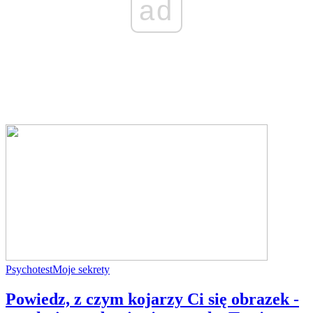
ad
Psychotest
Moje sekrety
Powiedz, z czym kojarzy Ci się obrazek -