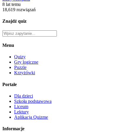
8 lat temu
18,619 rozwiązań
Znajdź quiz
Menu
Quizy
Gry logiczne
Puzzle
Krzyżówki
Portale
Dla dzieci
Szkoła podstawowa
Liceum
Lektury
Aplikacja Quizme
Informacje