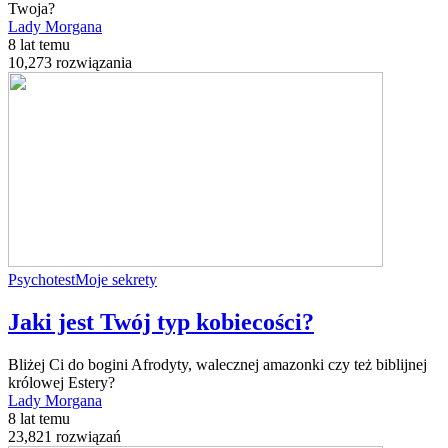
Twoja?
Lady Morgana
8 lat temu
10,273 rozwiązania
Psychotest
Moje sekrety
Jaki jest Twój typ kobiecości?
Bliżej Ci do bogini Afrodyty, walecznej amazonki czy też biblijnej
królowej Estery?
Lady Morgana
8 lat temu
23,821 rozwiązań