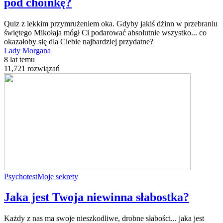
pod choinkę?
Quiz z lekkim przymrużeniem oka. Gdyby jakiś dżinn w przebraniu
świętego Mikołaja mógł Ci podarować absolutnie wszystko... co
okazałoby się dla Ciebie najbardziej przydatne?
Lady Morgana
8 lat temu
11,721 rozwiązań
Psychotest
Moje sekrety
Jaka jest Twoja niewinna słabostka?
Każdy z nas ma swoje nieszkodliwe, drobne słabości... jaka jest