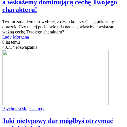
a wskażemy dominującą cechę Twojego
charakteru!
Twoim zadaniem jest wybrać, z czym kojarzy Ci się pokazany
obrazek. Czy na tej podstawie uda nam się właściwie wskazać
ważną cechę Twojego charakteru?
Lady Morgana
8 lat temu
40,734 rozwiązania
Psychotest
Moje sekrety
Jaki nietypowy dar mógłbyś otrzymać