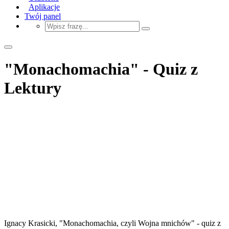
Aplikacje
Twój panel
"Monachomachia" - Quiz z
Lektury
Ignacy Krasicki, "Monachomachia, czyli Wojna mnichów" - quiz z