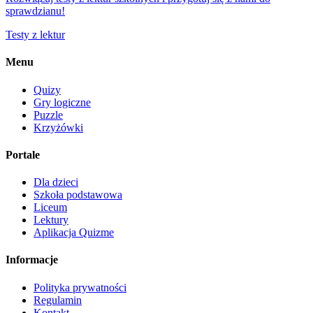
sprawdzianu!
Testy z lektur
Menu
Quizy
Gry logiczne
Puzzle
Krzyżówki
Portale
Dla dzieci
Szkoła podstawowa
Liceum
Lektury
Aplikacja Quizme
Informacje
Polityka prywatności
Regulamin
Kontakt