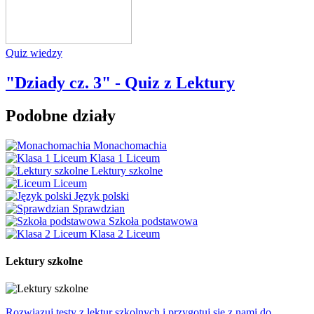
Quiz wiedzy
"Dziady cz. 3" - Quiz z Lektury
Podobne działy
Monachomachia
Klasa 1 Liceum
Lektury szkolne
Liceum
Język polski
Sprawdzian
Szkoła podstawowa
Klasa 2 Liceum
Lektury szkolne
Rozwiązuj testy z lektur szkolnych i przygotuj się z nami do