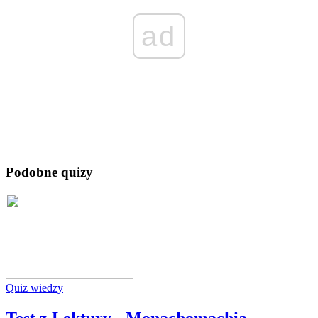
ad
Podobne quizy
Quiz wiedzy