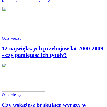
Quiz wiedzy
12 największych przebojów lat 2000-2009
- czy pamiętasz ich tytuły?
Quiz wiedzy
Czy wskażesz brakujące wyrazy w