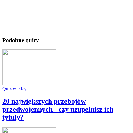
Podobne quizy
Quiz wiedzy
20 największych przebojów
przedwojennych - czy uzupełnisz ich
tytuły?