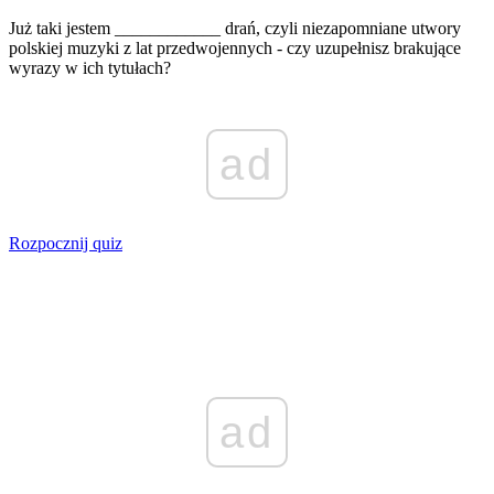
Już taki jestem ____________ drań, czyli niezapomniane utwory
polskiej muzyki z lat przedwojennych - czy uzupełnisz brakujące
wyrazy w ich tytułach?
ad
Rozpocznij quiz
ad