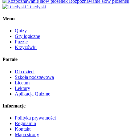
Rozpoznawanie słów piosenek
Teledyski
Menu
Quizy
Gry logiczne
Puzzle
Krzyżówki
Portale
Dla dzieci
Szkoła podstawowa
Liceum
Lektury
Aplikacja Quizme
Informacje
Polityka prywatności
Regulamin
Kontakt
Mapa strony