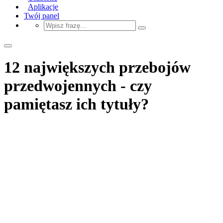
Aplikacje
Twój panel
12 największych przebojów
przedwojennych - czy
pamiętasz ich tytuły?