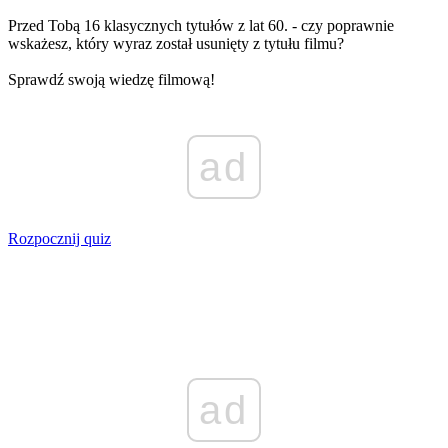
Przed Tobą 16 klasycznych tytułów z lat 60. - czy poprawnie
wskażesz, który wyraz został usunięty z tytułu filmu?
Sprawdź swoją wiedzę filmową!
ad
Rozpocznij quiz
ad