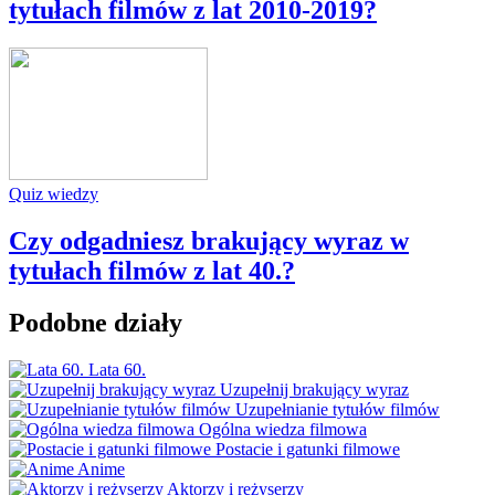
tytułach filmów z lat 2010-2019?
Quiz wiedzy
Czy odgadniesz brakujący wyraz w
tytułach filmów z lat 40.?
Podobne działy
Lata 60.
Uzupełnij brakujący wyraz
Uzupełnianie tytułów filmów
Ogólna wiedza filmowa
Postacie i gatunki filmowe
Anime
Aktorzy i reżyserzy