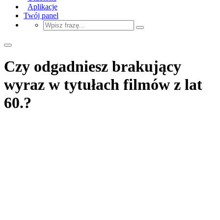
Aplikacje
Twój panel
Czy odgadniesz brakujący
wyraz w tytułach filmów z lat
60.?