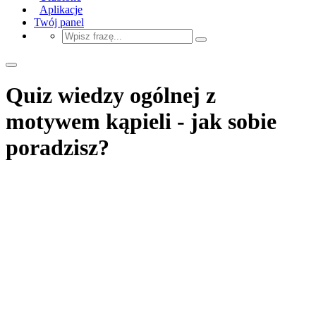
Aplikacje
Twój panel
Quiz wiedzy ogólnej z
motywem kąpieli - jak sobie
poradzisz?