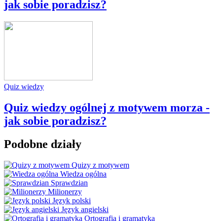
jak sobie poradzisz?
Quiz wiedzy
Quiz wiedzy ogólnej z motywem morza -
jak sobie poradzisz?
Podobne działy
Quizy z motywem
Wiedza ogólna
Sprawdzian
Milionerzy
Język polski
Język angielski
Ortografia i gramatyka