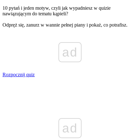
10 pytań i jeden motyw, czyli jak wypadniesz w quizie
nawiązującym do tematu kąpieli?
Odpręż się, zanurz w wannie pełnej piany i pokaż, co potrafisz.
ad
Rozpocznij quiz
ad