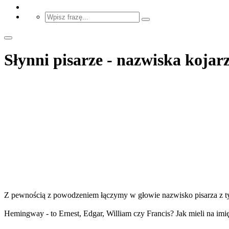
Słynni pisarze - nazwiska kojar
Z pewnością z powodzeniem łączymy w głowie nazwisko pisarza z ty
Hemingway - to Ernest, Edgar, William czy Francis? Jak mieli na imi