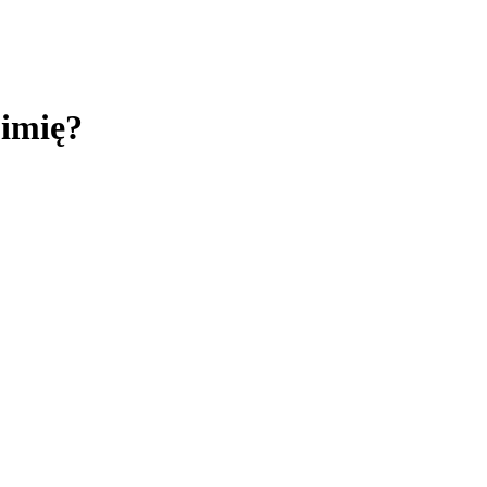
 imię?