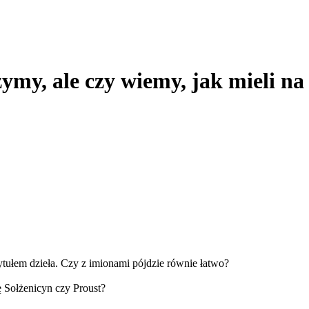
zymy, ale czy wiemy, jak mieli na
tułem dzieła. Czy z imionami pójdzie równie łatwo?
ę Sołżenicyn czy Proust?