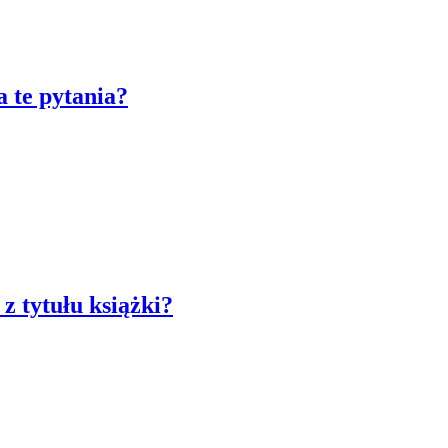
 te pytania?
z tytułu książki?