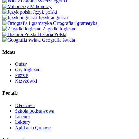
Wiedza ogólna
Milionerzy
Język polski
Język angielski
Ortografia i gramatyka
Zagadki logiczne
Historia Polski
Geografia świata
Menu
Quizy
Gry logiczne
Puzzle
Krzyżówki
Portale
Dla dzieci
Szkoła podstawowa
Liceum
Lektury
Aplikacja Quizme