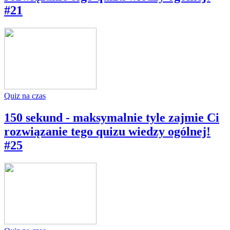
#21
Quiz na czas
150 sekund - maksymalnie tyle zajmie Ci
rozwiązanie tego quizu wiedzy ogólnej!
#25