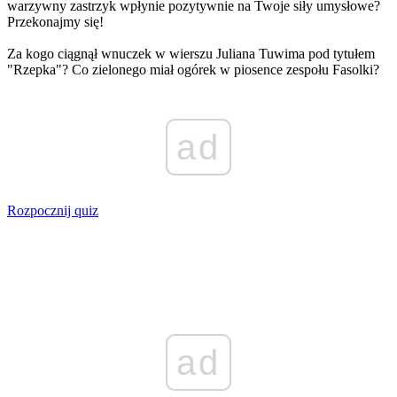
warzywny zastrzyk wpłynie pozytywnie na Twoje siły umysłowe?
Przekonajmy się!
Za kogo ciągnął wnuczek w wierszu Juliana Tuwima pod tytułem
"Rzepka"? Co zielonego miał ogórek w piosence zespołu Fasolki?
ad
Rozpocznij quiz
ad