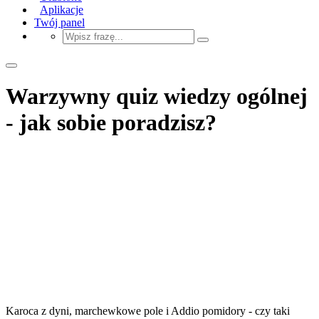
Aplikacje
Twój panel
Warzywny quiz wiedzy ogólnej
- jak sobie poradzisz?
Karoca z dyni, marchewkowe pole i Addio pomidory - czy taki