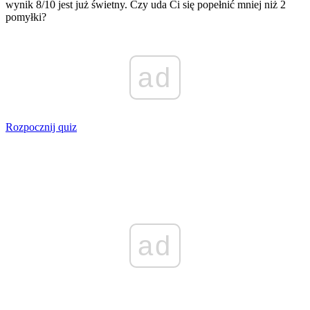
wynik 8/10 jest już świetny. Czy uda Ci się popełnić mniej niż 2
pomyłki?
ad
Rozpocznij quiz
ad