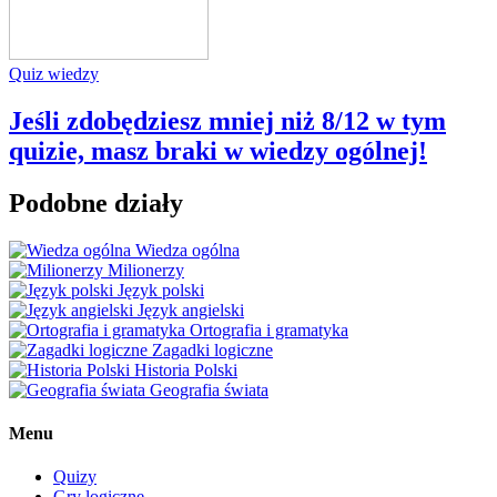
Quiz wiedzy
Jeśli zdobędziesz mniej niż 8/12 w tym
quizie, masz braki w wiedzy ogólnej!
Podobne działy
Wiedza ogólna
Milionerzy
Język polski
Język angielski
Ortografia i gramatyka
Zagadki logiczne
Historia Polski
Geografia świata
Menu
Quizy
Gry logiczne