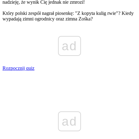
nadzieję, że wynik Cię jednak nie zmrozi!
Który polski zespół nagrał piosenkę: "Z kopyta kulig rwie"? Kiedy
wypadają zimni ogrodnicy oraz zimna Zośka?
ad
Rozpocznij quiz
ad