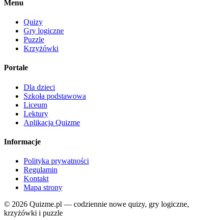
Menu
Quizy
Gry logiczne
Puzzle
Krzyżówki
Portale
Dla dzieci
Szkoła podstawowa
Liceum
Lektury
Aplikacja Quizme
Informacje
Polityka prywatności
Regulamin
Kontakt
Mapa strony
© 2026 Quizme.pl — codziennie nowe quizy, gry logiczne,
krzyżówki i puzzle