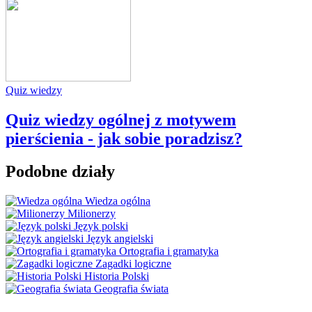
Quiz wiedzy
Quiz wiedzy ogólnej z motywem
pierścienia - jak sobie poradzisz?
Podobne działy
Wiedza ogólna
Milionerzy
Język polski
Język angielski
Ortografia i gramatyka
Zagadki logiczne
Historia Polski
Geografia świata