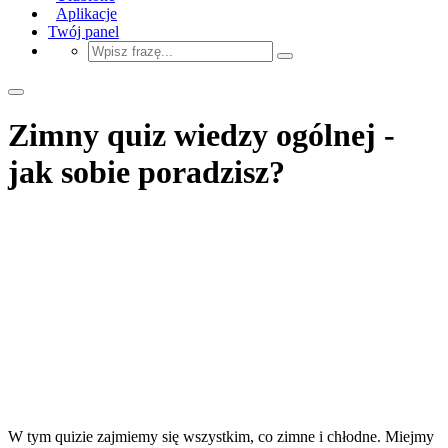
Aplikacje
Twój panel
Zimny quiz wiedzy ogólnej -
jak sobie poradzisz?
W tym quizie zajmiemy się wszystkim, co zimne i chłodne. Miejmy