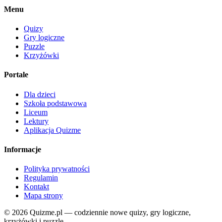
Menu
Quizy
Gry logiczne
Puzzle
Krzyżówki
Portale
Dla dzieci
Szkoła podstawowa
Liceum
Lektury
Aplikacja Quizme
Informacje
Polityka prywatności
Regulamin
Kontakt
Mapa strony
© 2026 Quizme.pl — codziennie nowe quizy, gry logiczne,
krzyżówki i puzzle