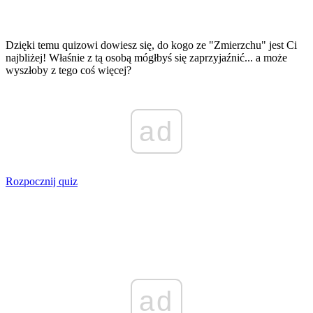
Dzięki temu quizowi dowiesz się, do kogo ze "Zmierzchu" jest Ci
najbliżej! Właśnie z tą osobą mógłbyś się zaprzyjaźnić... a może
wyszłoby z tego coś więcej?
ad
Rozpocznij quiz
ad