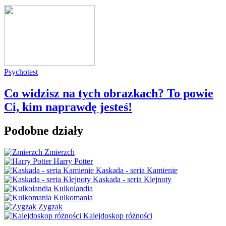
Psychotest
Co widzisz na tych obrazkach? To powie
Ci, kim naprawdę jesteś!
Podobne działy
Zmierzch
Harry Potter
Kaskada - seria Kamienie
Kaskada - seria Klejnoty
Kulkolandia
Kulkomania
Zygzak
Kalejdoskop różności