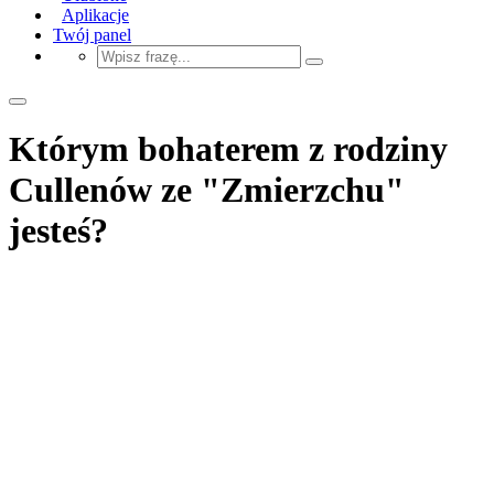
Aplikacje
Twój panel
Którym bohaterem z rodziny
Cullenów ze "Zmierzchu"
jesteś?