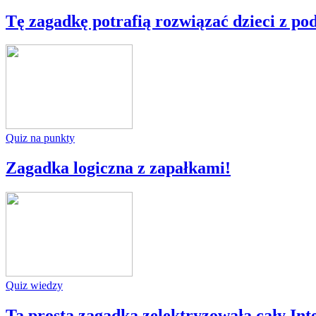
Tę zagadkę potrafią rozwiązać dzieci z po
Quiz na punkty
Zagadka logiczna z zapałkami!
Quiz wiedzy
Ta prosta zagadka zelektryzowała cały Inte