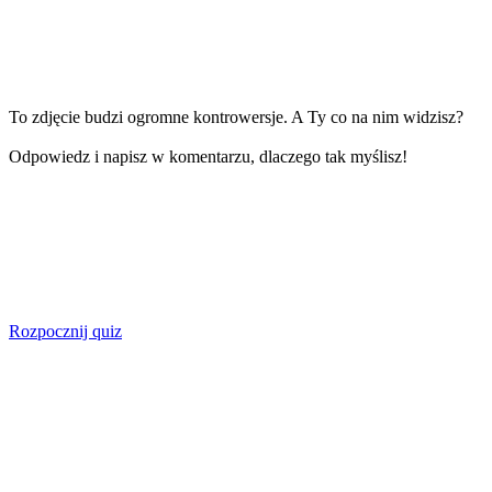
To zdjęcie budzi ogromne kontrowersje. A Ty co na nim widzisz?
Odpowiedz i napisz w komentarzu, dlaczego tak myślisz!
Rozpocznij quiz