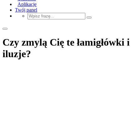
Aplikacje
Twój panel
Czy zmylą Cię te łamigłówki i
iluzje?