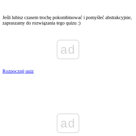
Jeśli lubisz czasem trochę pokombinować i pomyśleć abstrakcyjnie,
zapraszamy do rozwiązania tego quizu :)
ad
Rozpocznij quiz
ad