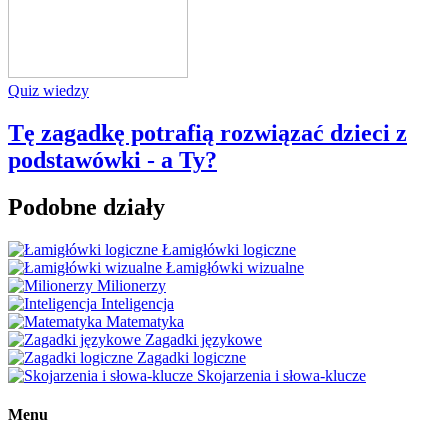
Quiz wiedzy
Tę zagadkę potrafią rozwiązać dzieci z
podstawówki - a Ty?
Podobne działy
Łamigłówki logiczne
Łamigłówki wizualne
Milionerzy
Inteligencja
Matematyka
Zagadki językowe
Zagadki logiczne
Skojarzenia i słowa-klucze
Menu