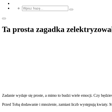
Ta prosta zagadka zelektryzowała
Zadanie wydaje się proste, a mimo to budzi wiele emocji. Czy będzies
Przed Tobą dodawanie i mnożenie, zamiast liczb występują kwiaty. 