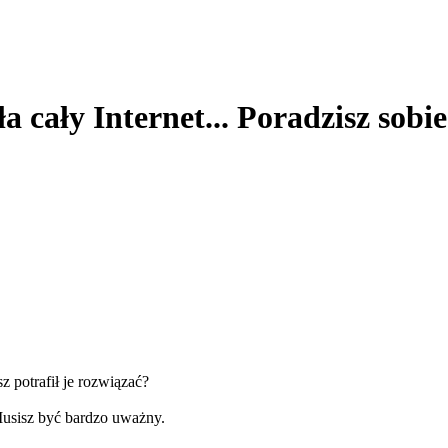
 cały Internet... Poradzisz sobi
z potrafił je rozwiązać?
Musisz być bardzo uważny.