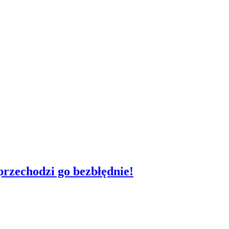
 przechodzi go bezbłędnie!