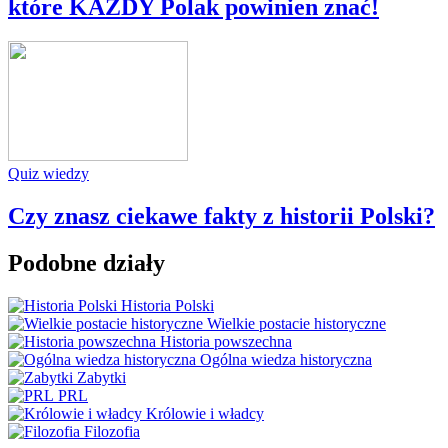
które KAŻDY Polak powinien znać!
Quiz wiedzy
Czy znasz ciekawe fakty z historii Polski?
Podobne działy
Historia Polski
Wielkie postacie historyczne
Historia powszechna
Ogólna wiedza historyczna
Zabytki
PRL
Królowie i władcy
Filozofia