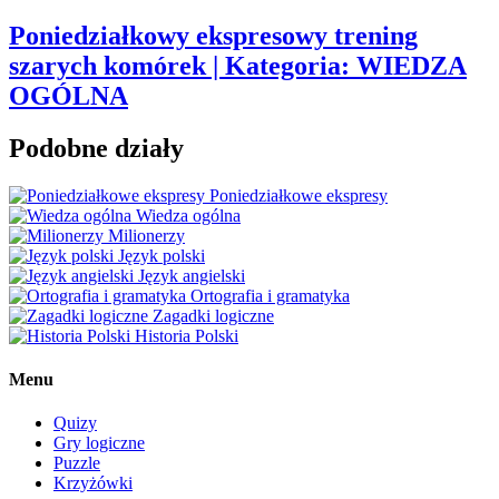
Poniedziałkowy ekspresowy trening
szarych komórek | Kategoria: WIEDZA
OGÓLNA
Podobne działy
Poniedziałkowe ekspresy
Wiedza ogólna
Milionerzy
Język polski
Język angielski
Ortografia i gramatyka
Zagadki logiczne
Historia Polski
Menu
Quizy
Gry logiczne
Puzzle
Krzyżówki