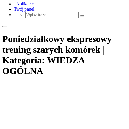
Aplikacje
Twój panel
Poniedziałkowy ekspresowy
trening szarych komórek |
Kategoria: WIEDZA
OGÓLNA