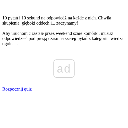
10 pytań i 10 sekund na odpowiedź na każde z nich. Chwila
skupienia, głęboki oddech i... zaczynamy!
Aby uruchomić zastałe przez weekend szare komórki, musisz
odpowiedzieć pod presją czasu na szereg pytań z kategorii "wiedza
ogólna".
ad
Rozpocznij quiz