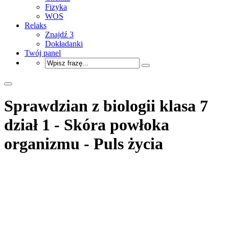
Fizyka
WOS
Relaks
Znajdź 3
Dokładanki
Twój panel
Sprawdzian z biologii klasa 7
dział 1 - Skóra powłoka
organizmu - Puls życia