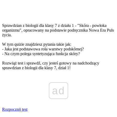
Sprawdzian z biologii dla klasy 7 z działu 1 - "Skóra - powłoka
organizmu", opracowany na podstawie podręcznika Nowa Era Puls
życia.
W tym quizie znajdziesz pytania takie jak:
- Jaka jest podstawowa rola warstwy podskórnej?
- Na czym polega syntetyzująca funkcja skóry?
Rozwiąż test i sprawdź, czy jesteś gotowy na nadchodzący
sprawdzian z biologii dla klasy 7, dział 1!
ad
Rozpocznij test