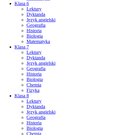
Klasa 6
Lektury
Dyktanda
Język angielski
Geografia
Historia
Biologia
Matematyka
Klasa 7
Lektury
Dyktanda
Język angielski
Geografia
Historia
Biologia
Chemia
Fizyka
Klasa 8
Lektury
Dyktanda
Język angielski
Geografia
Historia
Biologia
Chemia