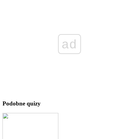
ad
Podobne quizy