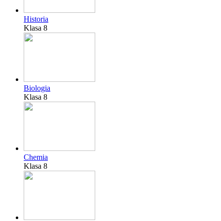
Historia
Klasa 8
Biologia
Klasa 8
Chemia
Klasa 8