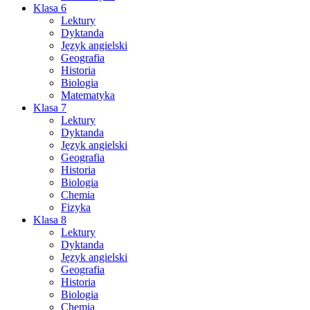
Klasa 6
Lektury
Dyktanda
Język angielski
Geografia
Historia
Biologia
Matematyka
Klasa 7
Lektury
Dyktanda
Język angielski
Geografia
Historia
Biologia
Chemia
Fizyka
Klasa 8
Lektury
Dyktanda
Język angielski
Geografia
Historia
Biologia
Chemia