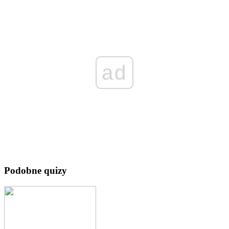
ad
Podobne quizy