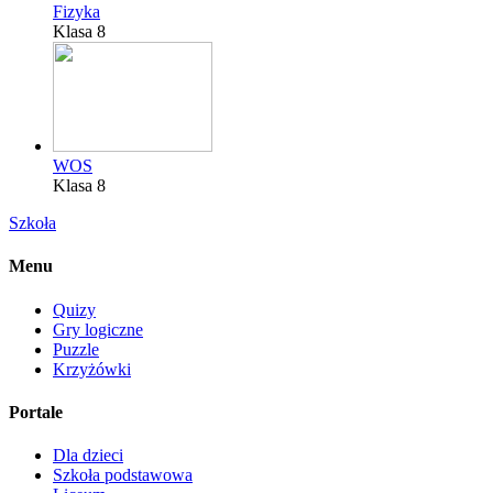
Fizyka
Klasa 8
WOS
Klasa 8
Szkoła
Menu
Quizy
Gry logiczne
Puzzle
Krzyżówki
Portale
Dla dzieci
Szkoła podstawowa