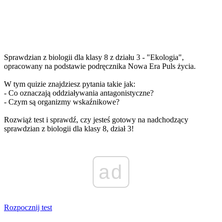
Sprawdzian z biologii dla klasy 8 z działu 3 - "Ekologia",
opracowany na podstawie podręcznika Nowa Era Puls życia.
W tym quizie znajdziesz pytania takie jak:
- Co oznaczają oddziaływania antagonistyczne?
- Czym są organizmy wskaźnikowe?
Rozwiąż test i sprawdź, czy jesteś gotowy na nadchodzący
sprawdzian z biologii dla klasy 8, dział 3!
ad
Rozpocznij test