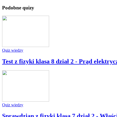
Podobne quizy
Quiz wiedzy
Test z fizyki klasa 8 dział 2 - Prąd elektry
Quiz wiedzy
Sprawdzian z fizyki klasa 7 dział 2 - Właśc