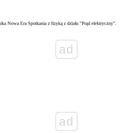
ika Nowa Era Spotkania z fizyką z działu "Prąd elektryczny".
ad
ad