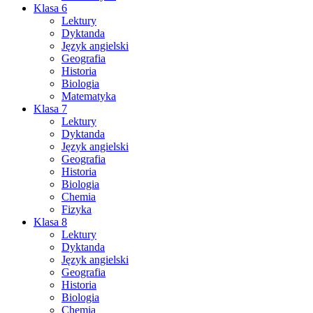
Klasa 6
Lektury
Dyktanda
Język angielski
Geografia
Historia
Biologia
Matematyka
Klasa 7
Lektury
Dyktanda
Język angielski
Geografia
Historia
Biologia
Chemia
Fizyka
Klasa 8
Lektury
Dyktanda
Język angielski
Geografia
Historia
Biologia
Chemia