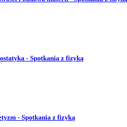
rostatyka - Spotkania z fizyką
etyzm - Spotkania z fizyką