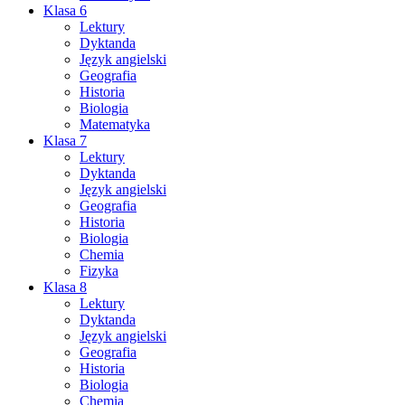
Klasa 6
Lektury
Dyktanda
Język angielski
Geografia
Historia
Biologia
Matematyka
Klasa 7
Lektury
Dyktanda
Język angielski
Geografia
Historia
Biologia
Chemia
Fizyka
Klasa 8
Lektury
Dyktanda
Język angielski
Geografia
Historia
Biologia
Chemia