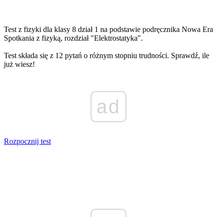
Test z fizyki dla klasy 8 dział 1 na podstawie podręcznika Nowa Era
Spotkania z fizyką, rozdział "Elektrostatyka".
Test składa się z 12 pytań o różnym stopniu trudności. Sprawdź, ile
już wiesz!
ad
Rozpocznij test