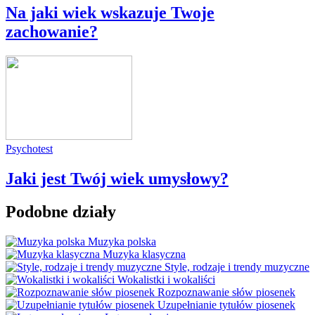
Na jaki wiek wskazuje Twoje
zachowanie?
Psychotest
Jaki jest Twój wiek umysłowy?
Podobne działy
Muzyka polska
Muzyka klasyczna
Style, rodzaje i trendy muzyczne
Wokalistki i wokaliści
Rozpoznawanie słów piosenek
Uzupełnianie tytułów piosenek