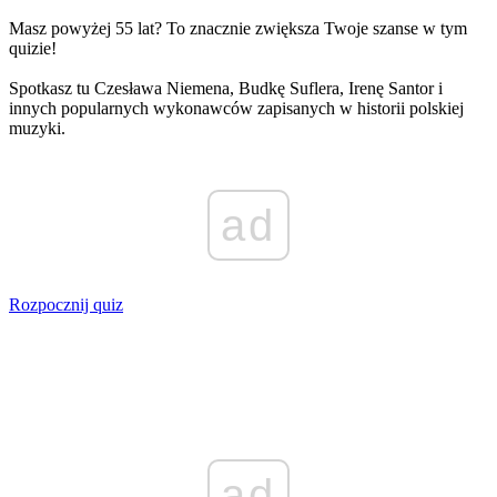
Masz powyżej 55 lat? To znacznie zwiększa Twoje szanse w tym
quizie!
Spotkasz tu Czesława Niemena, Budkę Suflera, Irenę Santor i
innych popularnych wykonawców zapisanych w historii polskiej
muzyki.
ad
Rozpocznij quiz
ad