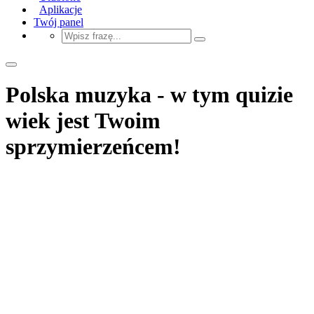
Aplikacje
Twój panel
Polska muzyka - w tym quizie
wiek jest Twoim
sprzymierzeńcem!