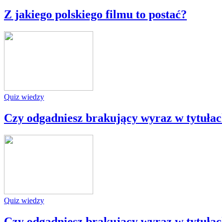
Z jakiego polskiego filmu to postać?
Quiz wiedzy
Czy odgadniesz brakujący wyraz w tytułach
Quiz wiedzy
Czy odgadniesz brakujący wyraz w tytułach