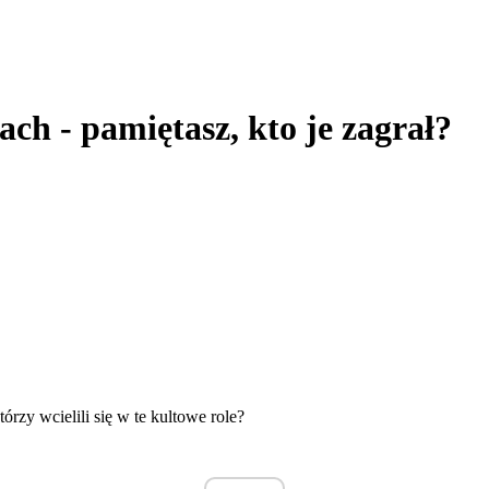
ch - pamiętasz, kto je zagrał?
rzy wcielili się w te kultowe role?