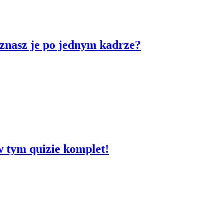
oznasz je po jednym kadrze?
w tym quizie komplet!