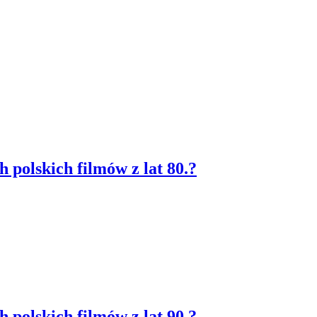
 polskich filmów z lat 80.?
 polskich filmów z lat 90.?