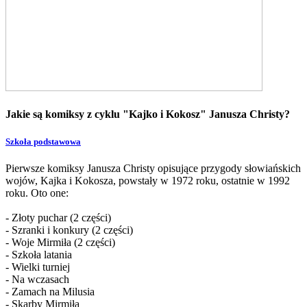
Jakie są komiksy z cyklu "Kajko i Kokosz" Janusza Christy?
Szkoła podstawowa
Pierwsze komiksy Janusza Christy opisujące przygody słowiańskich
wojów, Kajka i Kokosza, powstały w 1972 roku, ostatnie w 1992
roku. Oto one:
- Złoty puchar (2 części)
- Szranki i konkury (2 części)
- Woje Mirmiła (2 części)
- Szkoła latania
- Wielki turniej
- Na wczasach
- Zamach na Milusia
- Skarby Mirmiła