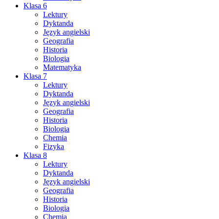
Klasa 6
Lektury
Dyktanda
Język angielski
Geografia
Historia
Biologia
Matematyka
Klasa 7
Lektury
Dyktanda
Język angielski
Geografia
Historia
Biologia
Chemia
Fizyka
Klasa 8
Lektury
Dyktanda
Język angielski
Geografia
Historia
Biologia
Chemia