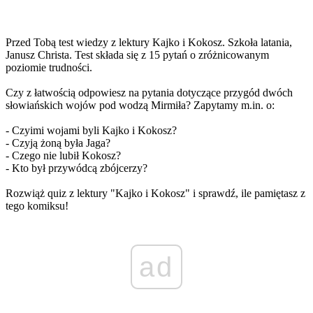
Przed Tobą test wiedzy z lektury Kajko i Kokosz. Szkoła latania,
Janusz Christa. Test składa się z 15 pytań o zróżnicowanym
poziomie trudności.
Czy z łatwością odpowiesz na pytania dotyczące przygód dwóch
słowiańskich wojów pod wodzą Mirmiła? Zapytamy m.in. o:
- Czyimi wojami byli Kajko i Kokosz?
- Czyją żoną była Jaga?
- Czego nie lubił Kokosz?
- Kto był przywódcą zbójcerzy?
Rozwiąż quiz z lektury "Kajko i Kokosz" i sprawdź, ile pamiętasz z
tego komiksu!
ad