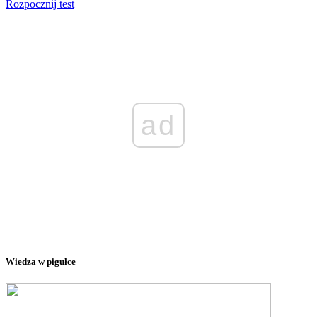
Rozpocznij test
ad
Wiedza w pigułce