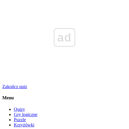
ad
Zakończ quiz
Menu
Quizy
Gry logiczne
Puzzle
Krzyżówki