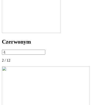
Czerwonym
2 / 12