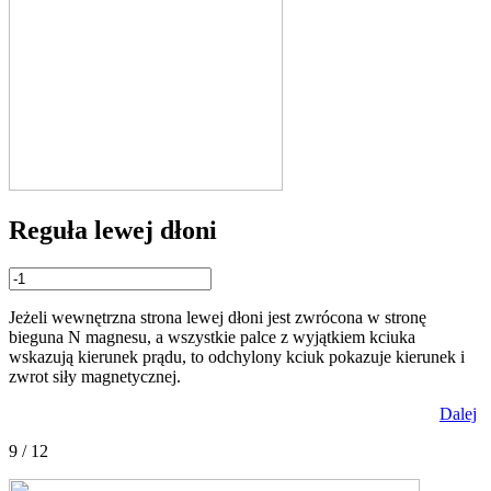
Reguła lewej dłoni
Jeżeli wewnętrzna strona lewej dłoni jest zwrócona w stronę
bieguna N magnesu, a wszystkie palce z wyjątkiem kciuka
wskazują kierunek prądu, to odchylony kciuk pokazuje kierunek i
zwrot siły magnetycznej.
Dalej
9 / 12