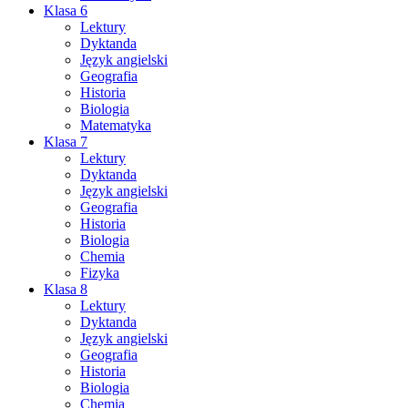
Klasa 6
Lektury
Dyktanda
Język angielski
Geografia
Historia
Biologia
Matematyka
Klasa 7
Lektury
Dyktanda
Język angielski
Geografia
Historia
Biologia
Chemia
Fizyka
Klasa 8
Lektury
Dyktanda
Język angielski
Geografia
Historia
Biologia
Chemia