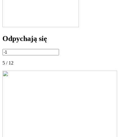
Odpychają się
5 / 12