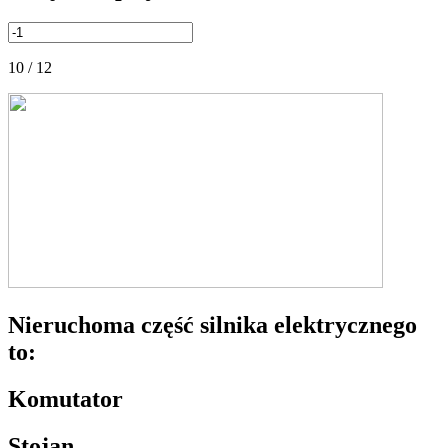
10 / 12
Nieruchoma część silnika elektrycznego
to:
Komutator
Stojan