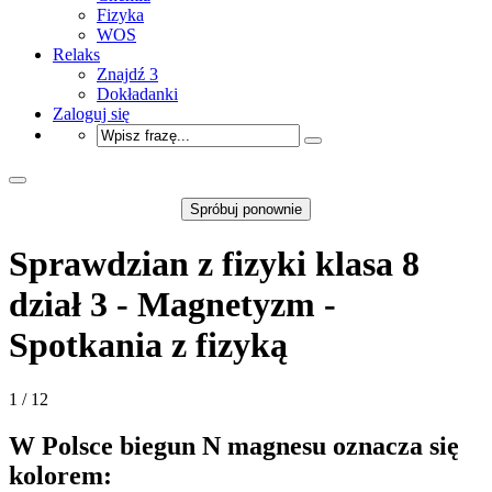
Fizyka
WOS
Relaks
Znajdź 3
Dokładanki
Zaloguj się
Spróbuj ponownie
Sprawdzian z fizyki klasa 8
dział 3 - Magnetyzm -
Spotkania z fizyką
1 / 12
W Polsce biegun N magnesu oznacza się
kolorem: