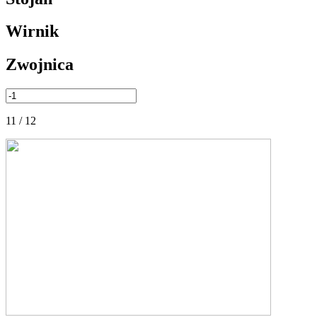
Wirnik
Zwojnica
11 / 12