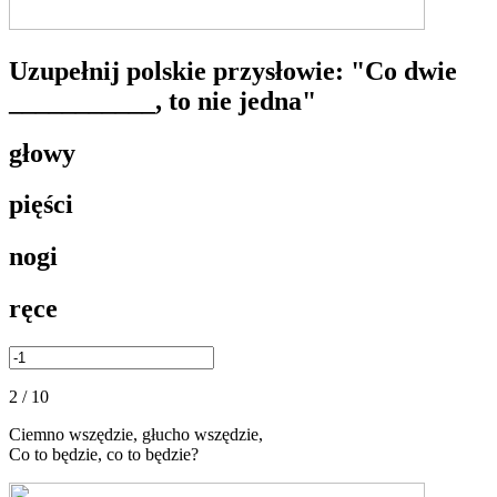
Uzupełnij polskie przysłowie: "Co dwie
___________, to nie jedna"
głowy
pięści
nogi
ręce
2 / 10
Ciemno wszędzie, głucho wszędzie,
Co to będzie, co to będzie?