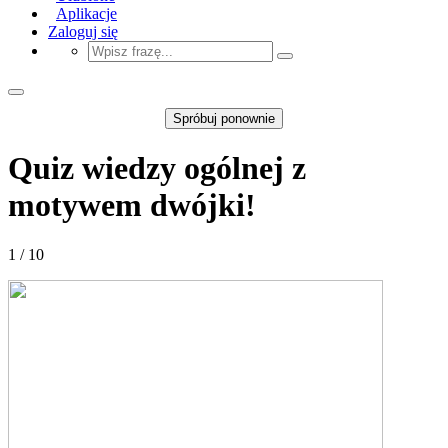
Aplikacje
Zaloguj się
Spróbuj ponownie
Quiz wiedzy ogólnej z
motywem dwójki!
1 / 10