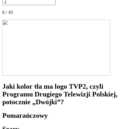
6 / 10
Jaki kolor tła ma logo TVP2, czyli
Programu Drugiego Telewizji Polskiej,
potocznie „Dwójki”?
Pomarańczowy
Szary