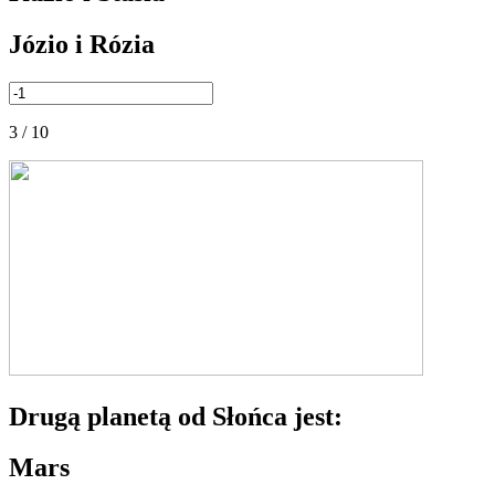
Józio i Rózia
3 / 10
Drugą planetą od Słońca jest:
Mars