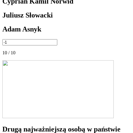
Cyprian Kamil Norwid
Juliusz Słowacki
Adam Asnyk
10 / 10
Drugą najważniejszą osobą w państwie