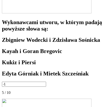
Wykonawcami utworu, w którym padają
powyższe słowa są:
Zbigniew Wodecki i Zdzisława Sośnicka
Kayah i Goran Bregovic
Kukiz i Piersi
Edyta Górniak i Mietek Szcześniak
5 / 10