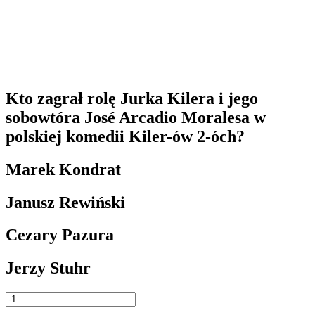
Kto zagrał rolę Jurka Kilera i jego
sobowtóra José Arcadio Moralesa w
polskiej komedii Kiler-ów 2-óch?
Marek Kondrat
Janusz Rewiński
Cezary Pazura
Jerzy Stuhr