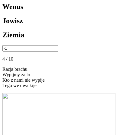
Wenus
Jowisz
Ziemia
4 / 10
Racja brachu
Wypijmy za to
Kto z nami nie wypije
Tego we dwa kije