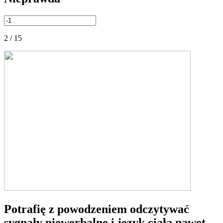
2 / 15
Potrafię z powodzeniem odczytywać
sygnały niewerbalne i język ciała nawet