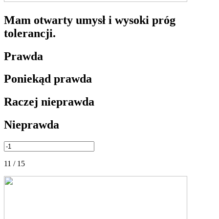
Mam otwarty umysł i wysoki próg
tolerancji.
Prawda
Poniekąd prawda
Raczej nieprawda
Nieprawda
11 / 15