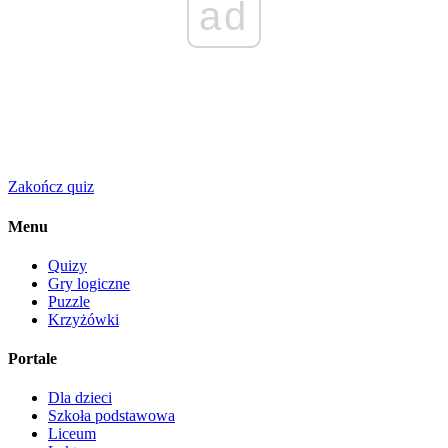
ad
Zakończ quiz
Menu
Quizy
Gry logiczne
Puzzle
Krzyżówki
Portale
Dla dzieci
Szkoła podstawowa
Liceum