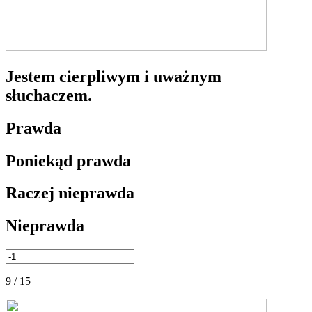
Jestem cierpliwym i uważnym
słuchaczem.
Prawda
Poniekąd prawda
Raczej nieprawda
Nieprawda
9 / 15