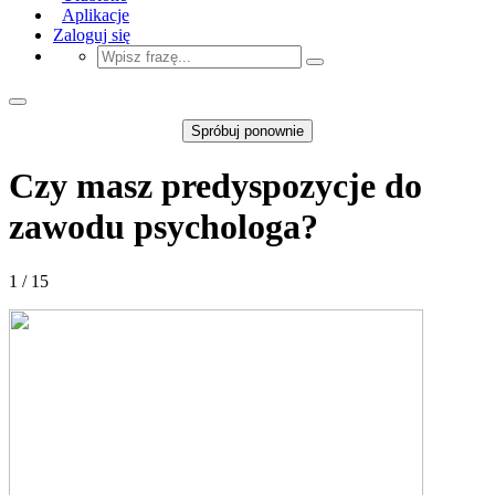
Aplikacje
Zaloguj się
Spróbuj ponownie
Czy masz predyspozycje do
zawodu psychologa?
1 / 15