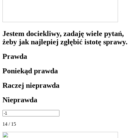
Jestem dociekliwy, zadaję wiele pytań,
żeby jak najlepiej zgłębić istotę sprawy.
Prawda
Poniekąd prawda
Raczej nieprawda
Nieprawda
14 / 15