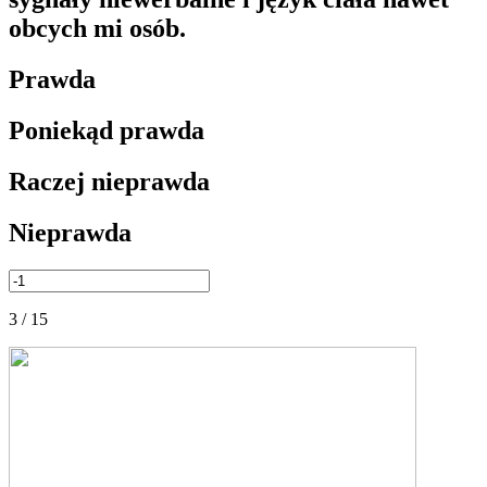
obcych mi osób.
Prawda
Poniekąd prawda
Raczej nieprawda
Nieprawda
3 / 15