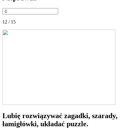
12 / 15
Lubię rozwiązywać zagadki, szarady,
łamigłówki, układać puzzle.