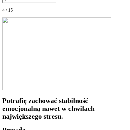
4 / 15
Potrafię zachować stabilność
emocjonalną nawet w chwilach
największego stresu.
Prawda