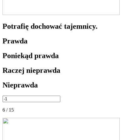
Potrafię dochować tajemnicy.
Prawda
Poniekąd prawda
Raczej nieprawda
Nieprawda
6 / 15