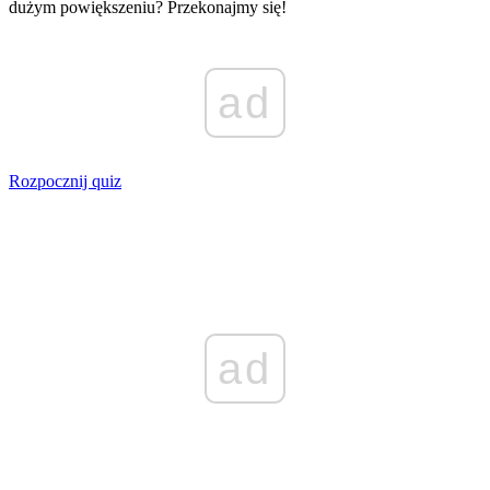
dużym powiększeniu? Przekonajmy się!
ad
Rozpocznij quiz
ad