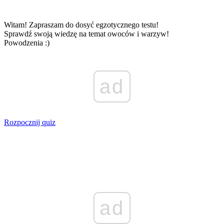
Witam! Zapraszam do dosyć egzotycznego testu!
Sprawdź swoją wiedzę na temat owoców i warzyw!
Powodzenia :)
ad
Rozpocznij quiz
ad