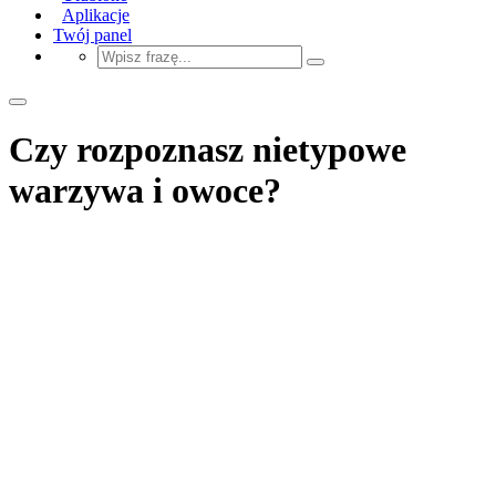
Aplikacje
Twój panel
Czy rozpoznasz nietypowe
warzywa i owoce?