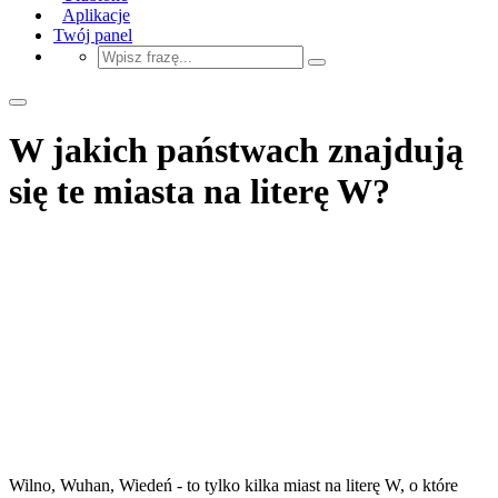
Aplikacje
Twój panel
W jakich państwach znajdują
się te miasta na literę W?
Wilno, Wuhan, Wiedeń - to tylko kilka miast na literę W, o które