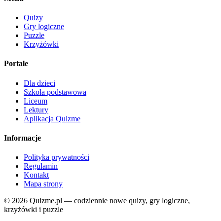
Quizy
Gry logiczne
Puzzle
Krzyżówki
Portale
Dla dzieci
Szkoła podstawowa
Liceum
Lektury
Aplikacja Quizme
Informacje
Polityka prywatności
Regulamin
Kontakt
Mapa strony
© 2026 Quizme.pl — codziennie nowe quizy, gry logiczne,
krzyżówki i puzzle