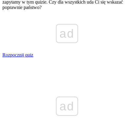
zapytamy w tym quizie. Czy dla wszystkich uda Ci się wskazać
poprawnie państwo?
ad
Rozpocznij quiz
ad