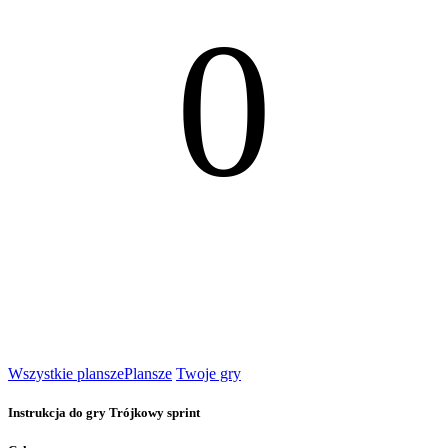
0
Wszystkie plansze
Plansze
Twoje gry
Instrukcja do gry Trójkowy sprint