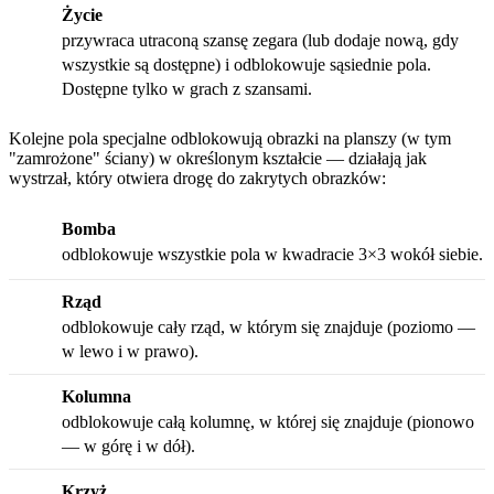
Życie
przywraca utraconą szansę zegara (lub dodaje nową, gdy
wszystkie są dostępne) i odblokowuje sąsiednie pola.
Dostępne tylko w grach z szansami.
Kolejne pola specjalne odblokowują obrazki na planszy (w tym
"zamrożone" ściany) w określonym kształcie — działają jak
wystrzał, który otwiera drogę do zakrytych obrazków:
Bomba
odblokowuje wszystkie pola w kwadracie 3×3 wokół siebie.
Rząd
odblokowuje cały rząd, w którym się znajduje (poziomo —
w lewo i w prawo).
Kolumna
odblokowuje całą kolumnę, w której się znajduje (pionowo
— w górę i w dół).
Krzyż