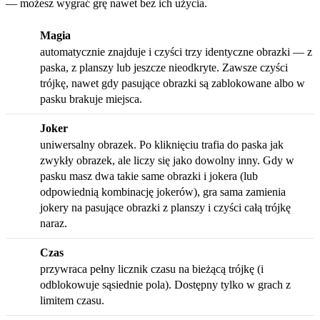
— możesz wygrać grę nawet bez ich użycia.
Magia
automatycznie znajduje i czyści trzy identyczne obrazki — z
paska, z planszy lub jeszcze nieodkryte. Zawsze czyści
trójkę, nawet gdy pasujące obrazki są zablokowane albo w
pasku brakuje miejsca.
Joker
uniwersalny obrazek. Po kliknięciu trafia do paska jak
zwykły obrazek, ale liczy się jako dowolny inny. Gdy w
pasku masz dwa takie same obrazki i jokera (lub
odpowiednią kombinację jokerów), gra sama zamienia
jokery na pasujące obrazki z planszy i czyści całą trójkę
naraz.
Czas
przywraca pełny licznik czasu na bieżącą trójkę (i
odblokowuje sąsiednie pola). Dostępny tylko w grach z
limitem czasu.