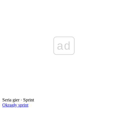
ad
Seria gier · Sprint
Okrągły sprint