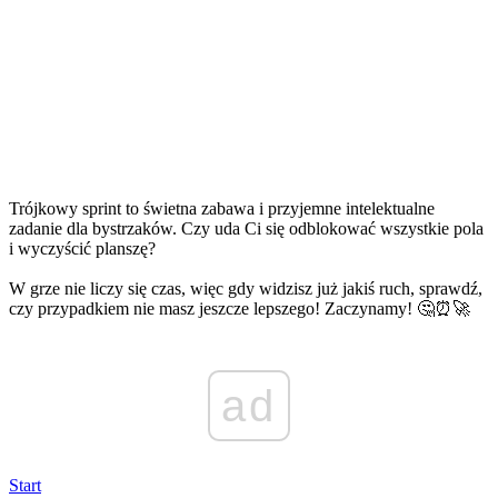
Trójkowy sprint to świetna zabawa i przyjemne intelektualne
zadanie dla bystrzaków. Czy uda Ci się odblokować wszystkie pola
i wyczyścić planszę?
W grze nie liczy się czas, więc gdy widzisz już jakiś ruch, sprawdź,
czy przypadkiem nie masz jeszcze lepszego! Zaczynamy! 🤔⏰🚀
ad
Start