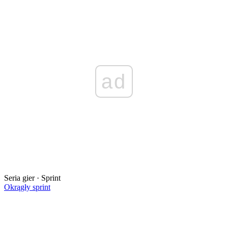
ad
Seria gier · Sprint
Okrągły sprint