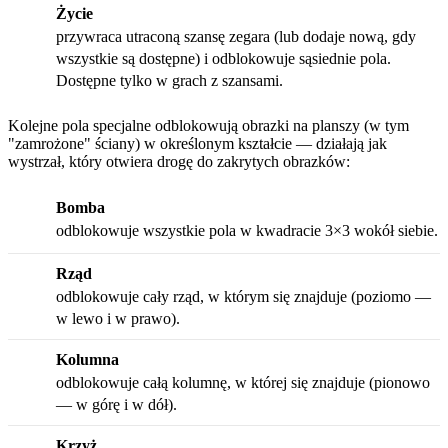
Życie
przywraca utraconą szansę zegara (lub dodaje nową, gdy
wszystkie są dostępne) i odblokowuje sąsiednie pola.
Dostępne tylko w grach z szansami.
Kolejne pola specjalne odblokowują obrazki na planszy (w tym
"zamrożone" ściany) w określonym kształcie — działają jak
wystrzał, który otwiera drogę do zakrytych obrazków:
Bomba
odblokowuje wszystkie pola w kwadracie 3×3 wokół siebie.
Rząd
odblokowuje cały rząd, w którym się znajduje (poziomo —
w lewo i w prawo).
Kolumna
odblokowuje całą kolumnę, w której się znajduje (pionowo
— w górę i w dół).
Krzyż