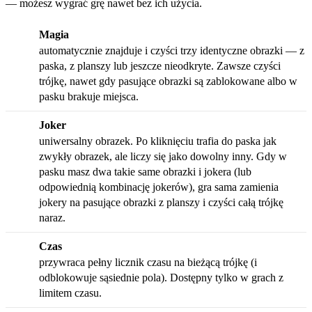
— możesz wygrać grę nawet bez ich użycia.
Magia
automatycznie znajduje i czyści trzy identyczne obrazki — z
paska, z planszy lub jeszcze nieodkryte. Zawsze czyści
trójkę, nawet gdy pasujące obrazki są zablokowane albo w
pasku brakuje miejsca.
Joker
uniwersalny obrazek. Po kliknięciu trafia do paska jak
zwykły obrazek, ale liczy się jako dowolny inny. Gdy w
pasku masz dwa takie same obrazki i jokera (lub
odpowiednią kombinację jokerów), gra sama zamienia
jokery na pasujące obrazki z planszy i czyści całą trójkę
naraz.
Czas
przywraca pełny licznik czasu na bieżącą trójkę (i
odblokowuje sąsiednie pola). Dostępny tylko w grach z
limitem czasu.