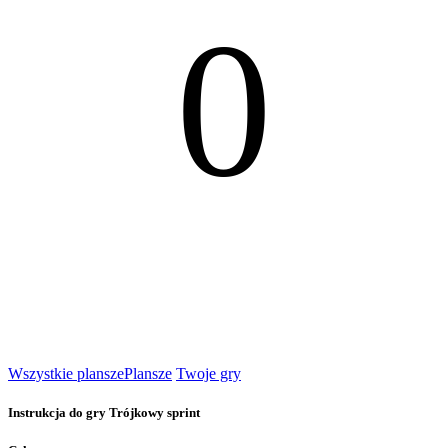
0
Wszystkie plansze
Plansze
Twoje gry
Instrukcja do gry Trójkowy sprint