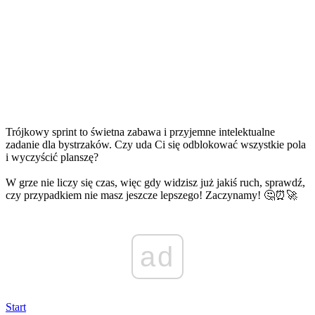
Trójkowy sprint to świetna zabawa i przyjemne intelektualne
zadanie dla bystrzaków. Czy uda Ci się odblokować wszystkie pola
i wyczyścić planszę?
W grze nie liczy się czas, więc gdy widzisz już jakiś ruch, sprawdź,
czy przypadkiem nie masz jeszcze lepszego! Zaczynamy! 🤔⏰🚀
ad
Start