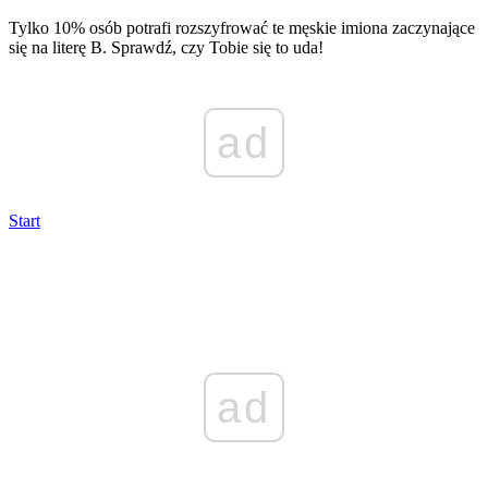
Tylko 10% osób potrafi rozszyfrować te męskie imiona zaczynające
się na literę B. Sprawdź, czy Tobie się to uda!
ad
Start
ad