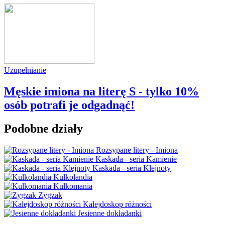
Uzupełnianie
Męskie imiona na literę S - tylko 10%
osób potrafi je odgadnąć!
Podobne działy
Rozsypane litery - Imiona
Kaskada - seria Kamienie
Kaskada - seria Klejnoty
Kulkolandia
Kulkomania
Zygzak
Kalejdoskop różności
Jesienne dokładanki