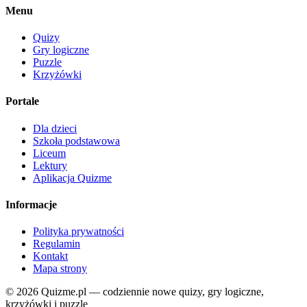
Menu
Quizy
Gry logiczne
Puzzle
Krzyżówki
Portale
Dla dzieci
Szkoła podstawowa
Liceum
Lektury
Aplikacja Quizme
Informacje
Polityka prywatności
Regulamin
Kontakt
Mapa strony
© 2026 Quizme.pl — codziennie nowe quizy, gry logiczne,
krzyżówki i puzzle