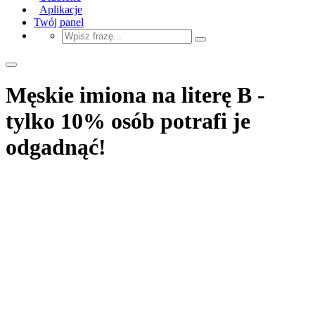
Aplikacje
Twój panel
Męskie imiona na literę B -
tylko 10% osób potrafi je
odgadnąć!