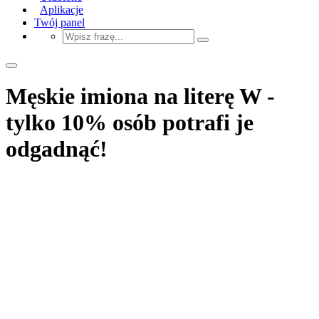
Aplikacje
Twój panel
Męskie imiona na literę W -
tylko 10% osób potrafi je
odgadnąć!