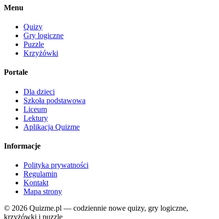
Menu
Quizy
Gry logiczne
Puzzle
Krzyżówki
Portale
Dla dzieci
Szkoła podstawowa
Liceum
Lektury
Aplikacja Quizme
Informacje
Polityka prywatności
Regulamin
Kontakt
Mapa strony
© 2026 Quizme.pl — codziennie nowe quizy, gry logiczne,
krzyżówki i puzzle