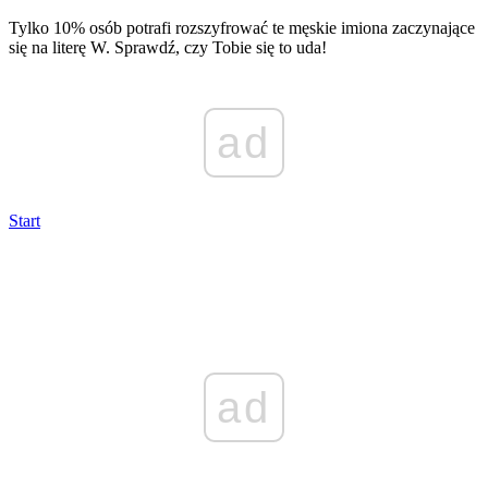
Tylko 10% osób potrafi rozszyfrować te męskie imiona zaczynające
się na literę W. Sprawdź, czy Tobie się to uda!
ad
Start
ad