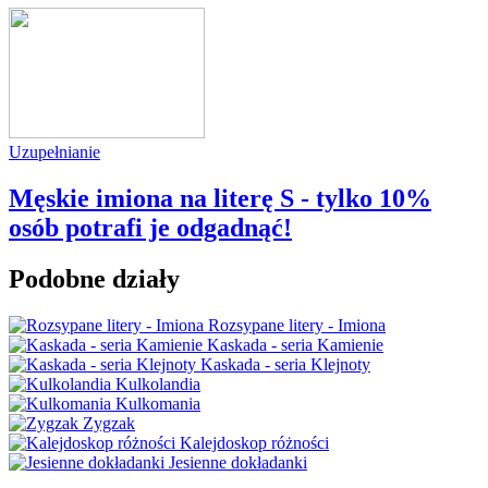
Uzupełnianie
Męskie imiona na literę S - tylko 10%
osób potrafi je odgadnąć!
Podobne działy
Rozsypane litery - Imiona
Kaskada - seria Kamienie
Kaskada - seria Klejnoty
Kulkolandia
Kulkomania
Zygzak
Kalejdoskop różności
Jesienne dokładanki