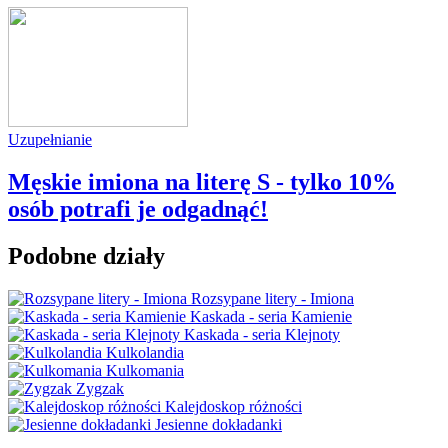
Uzupełnianie
Męskie imiona na literę S - tylko 10%
osób potrafi je odgadnąć!
Podobne działy
Rozsypane litery - Imiona
Kaskada - seria Kamienie
Kaskada - seria Klejnoty
Kulkolandia
Kulkomania
Zygzak
Kalejdoskop różności
Jesienne dokładanki