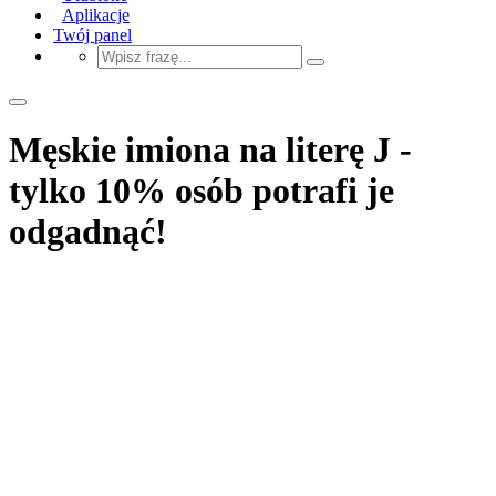
Aplikacje
Twój panel
Męskie imiona na literę J -
tylko 10% osób potrafi je
odgadnąć!