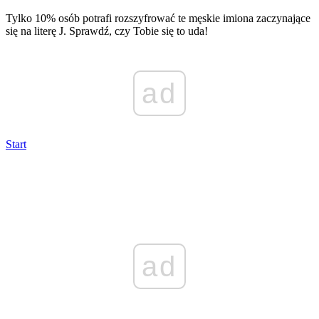
Tylko 10% osób potrafi rozszyfrować te męskie imiona zaczynające
się na literę J. Sprawdź, czy Tobie się to uda!
ad
Start
ad