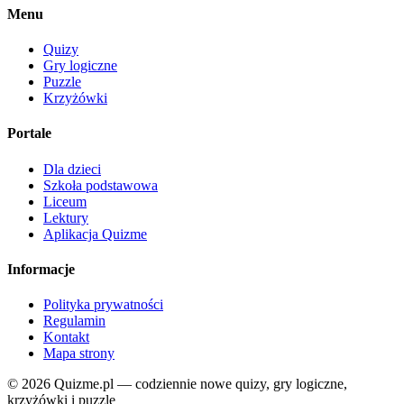
Menu
Quizy
Gry logiczne
Puzzle
Krzyżówki
Portale
Dla dzieci
Szkoła podstawowa
Liceum
Lektury
Aplikacja Quizme
Informacje
Polityka prywatności
Regulamin
Kontakt
Mapa strony
© 2026 Quizme.pl — codziennie nowe quizy, gry logiczne,
krzyżówki i puzzle