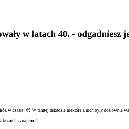
wały w latach 40. - odgadniesz j
dróż w czasie! 😊 W tamtej dekadzie niektóre z nich były dosłownie 
iąż brzmi Ci znajomo!