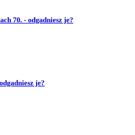
ach 70. - odgadniesz je?
 odgadniesz je?