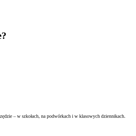
e?
wszędzie – w szkołach, na podwórkach i w klasowych dziennikach.