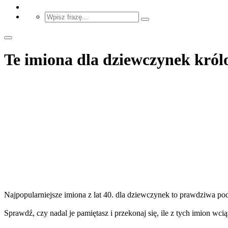
Te imiona dla dziewczynek królo
Najpopularniejsze imiona z lat 40. dla dziewczynek to prawdziwa po
Sprawdź, czy nadal je pamiętasz i przekonaj się, ile z tych imion wc