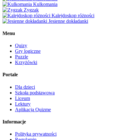
Kulkomania
Zygzak
Kalejdoskop różności
Jesienne dokładanki
Menu
Quizy
Gry logiczne
Puzzle
Krzyżówki
Portale
Dla dzieci
Szkoła podstawowa
Liceum
Lektury
Aplikacja Quizme
Informacje
Polityka prywatności
Regulamin