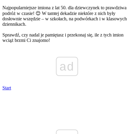
Najpopularniejsze imiona z lat 50. dla dziewczynek to prawdziwa
podróż w czasie! 😊 W tamtej dekadzie niektóre z nich były
dosłownie wszędzie – w szkołach, na podwórkach i w klasowych
dziennikach.
Sprawdź, czy nadal je pamiętasz i przekonaj się, ile z tych imion
wciąż brzmi Ci znajomo!
ad
Start