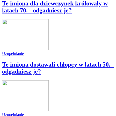
Te imiona dla dziewczynek królowały w
latach 70. - odgadniesz je?
Uzupełnianie
Te imiona dostawali chłopcy w latach 50. -
odgadniesz je?
Uzupełnianie