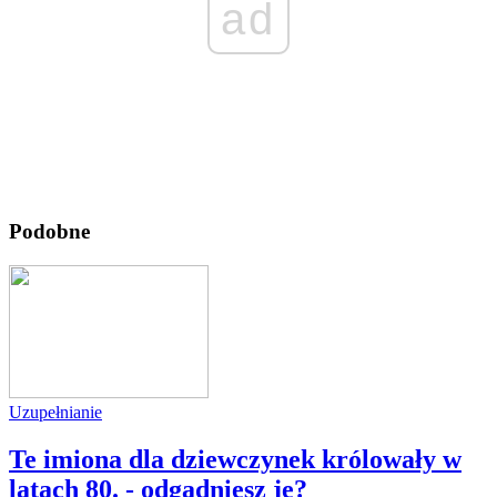
ad
Podobne
Uzupełnianie
Te imiona dla dziewczynek królowały w
latach 80. - odgadniesz je?