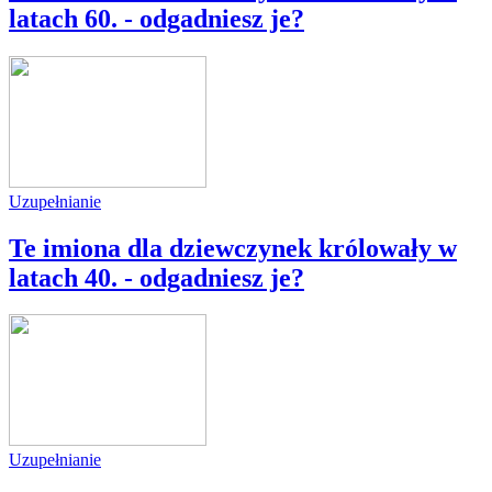
latach 60. - odgadniesz je?
Uzupełnianie
Te imiona dla dziewczynek królowały w
latach 40. - odgadniesz je?
Uzupełnianie