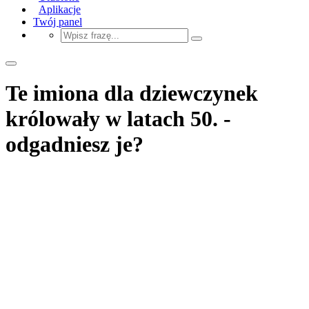
Aplikacje
Twój panel
Te imiona dla dziewczynek
królowały w latach 50. -
odgadniesz je?