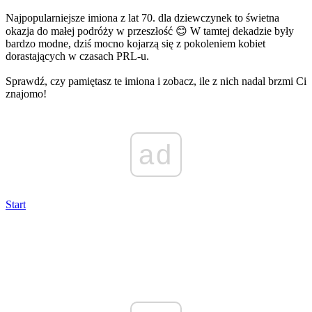
Najpopularniejsze imiona z lat 70. dla dziewczynek to świetna
okazja do małej podróży w przeszłość 😊 W tamtej dekadzie były
bardzo modne, dziś mocno kojarzą się z pokoleniem kobiet
dorastających w czasach PRL-u.
Sprawdź, czy pamiętasz te imiona i zobacz, ile z nich nadal brzmi Ci
znajomo!
ad
Start