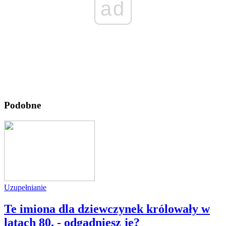
ad
Podobne
Uzupełnianie
Te imiona dla dziewczynek królowały w
latach 80. - odgadniesz je?