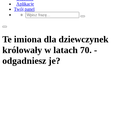
Aplikacje
Twój panel
Te imiona dla dziewczynek
królowały w latach 70. -
odgadniesz je?