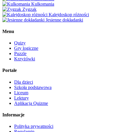
Kulkomania
Zygzak
Kalejdoskop różności
Jesienne dokładanki
Menu
Quizy
Gry logiczne
Puzzle
Krzyżówki
Portale
Dla dzieci
Szkoła podstawowa
Liceum
Lektury
Aplikacja Quizme
Informacje
Polityka prywatności
Regulamin