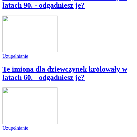
latach 90. - odgadniesz je?
Uzupełnianie
Te imiona dla dziewczynek królowały w
latach 60. - odgadniesz je?
Uzupełnianie