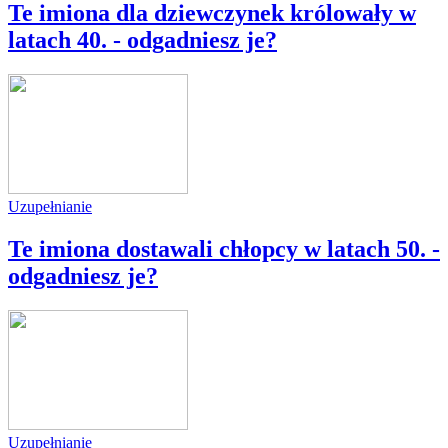
Te imiona dla dziewczynek królowały w
latach 40. - odgadniesz je?
Uzupełnianie
Te imiona dostawali chłopcy w latach 50. -
odgadniesz je?
Uzupełnianie