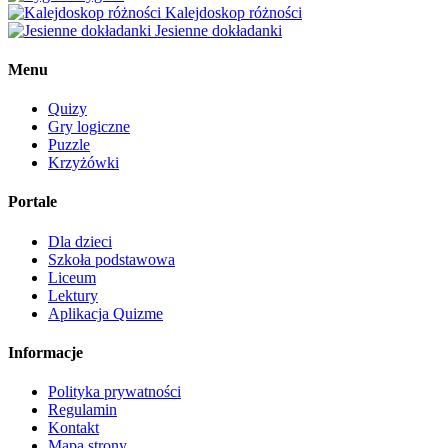
Kalejdoskop różności
Jesienne dokładanki
Menu
Quizy
Gry logiczne
Puzzle
Krzyżówki
Portale
Dla dzieci
Szkoła podstawowa
Liceum
Lektury
Aplikacja Quizme
Informacje
Polityka prywatności
Regulamin
Kontakt
Mapa strony