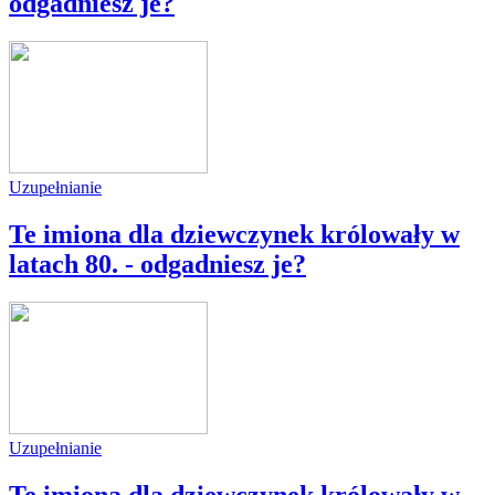
odgadniesz je?
Uzupełnianie
Te imiona dla dziewczynek królowały w
latach 80. - odgadniesz je?
Uzupełnianie
Te imiona dla dziewczynek królowały w