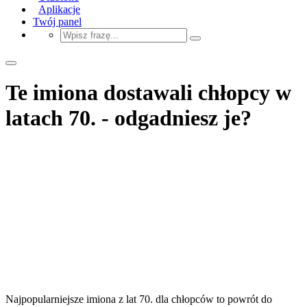
Aplikacje
Twój panel
Te imiona dostawali chłopcy w
latach 70. - odgadniesz je?
Najpopularniejsze imiona z lat 70. dla chłopców to powrót do