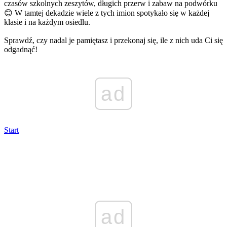
czasów szkolnych zeszytów, długich przerw i zabaw na podwórku
😊 W tamtej dekadzie wiele z tych imion spotykało się w każdej
klasie i na każdym osiedlu.
Sprawdź, czy nadal je pamiętasz i przekonaj się, ile z nich uda Ci się
odgadnąć!
ad
Start
ad