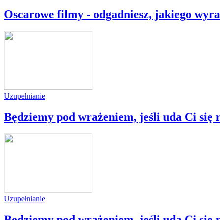
Oscarowe filmy - odgadniesz, jakiego wyra
Uzupełnianie
Będziemy pod wrażeniem, jeśli uda Ci się 
Uzupełnianie
Będziemy pod wrażeniem, jeśli uda Ci się 