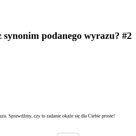
sz synonim podanego wyrazu? #2
u. Sprawdźmy, czy to zadanie okaże się dla Ciebie proste!