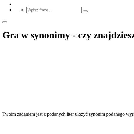
Gra w synonimy - czy znajdzie
Twoim zadaniem jest z podanych liter ułożyć synonim podanego wyraz