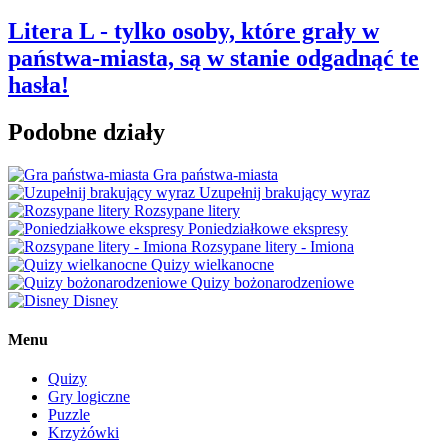
Litera L - tylko osoby, które grały w
państwa-miasta, są w stanie odgadnąć te
hasła!
Podobne działy
Gra państwa-miasta
Uzupełnij brakujący wyraz
Rozsypane litery
Poniedziałkowe ekspresy
Rozsypane litery - Imiona
Quizy wielkanocne
Quizy bożonarodzeniowe
Disney
Menu
Quizy
Gry logiczne
Puzzle
Krzyżówki