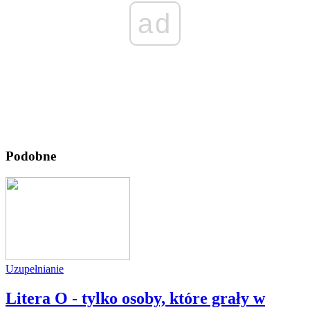
ad
Podobne
Uzupełnianie
Litera O - tylko osoby, które grały w