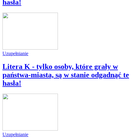
hasła!
Uzupełnianie
Litera K - tylko osoby, które grały w
państwa-miasta, są w stanie odgadnąć te
hasła!
Uzupełnianie