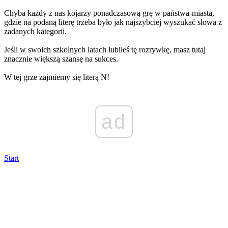
Chyba każdy z nas kojarzy ponadczasową grę w państwa-miasta,
gdzie na podaną literę trzeba było jak najszybciej wyszukać słowa z
zadanych kategorii.
Jeśli w swoich szkolnych latach lubiłeś tę rozrywkę, masz tutaj
znacznie większą szansę na sukces.
W tej grze zajmiemy się literą N!
ad
Start