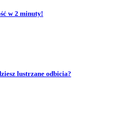
ść w 2 minuty!
dziesz lustrzane odbicia?