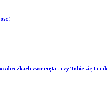
ość!
na obrazkach zwierzęta - czy Tobie się to ud