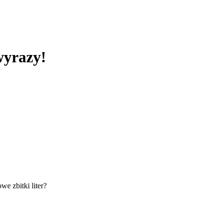
wyrazy!
e zbitki liter?