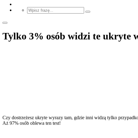
Tylko 3% osób widzi te ukryte 
Czy dostrzeżesz ukryte wyrazy tam, gdzie inni widzą tylko przypadkow
Aż 97% osób oblewa ten test!