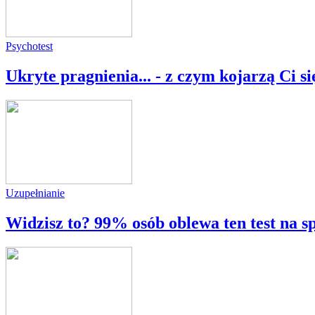
Psychotest
Ukryte pragnienia... - z czym kojarzą Ci si
Uzupełnianie
Widzisz to? 99% osób oblewa ten test na s