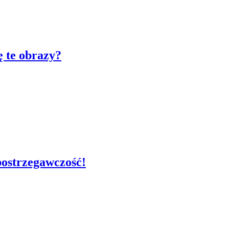
ę te obrazy?
postrzegawczość!