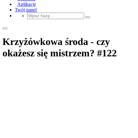
Aplikacje
Twój panel
Krzyżówkowa środa - czy
okażesz się mistrzem? #122