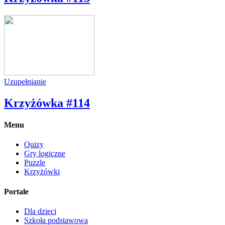
Uzupełnianie
Krzyżówka #114
Menu
Quizy
Gry logiczne
Puzzle
Krzyżówki
Portale
Dla dzieci
Szkoła podstawowa