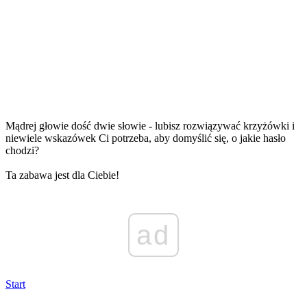
Mądrej głowie dość dwie słowie - lubisz rozwiązywać krzyżówki i
niewiele wskazówek Ci potrzeba, aby domyślić się, o jakie hasło
chodzi?
Ta zabawa jest dla Ciebie!
ad
Start