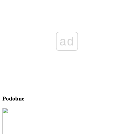
ad
Podobne