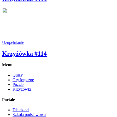
Uzupełnianie
Krzyżówka #114
Menu
Quizy
Gry logiczne
Puzzle
Krzyżówki
Portale
Dla dzieci
Szkoła podstawowa