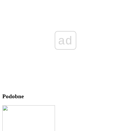
ad
Podobne