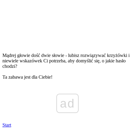
Mądrej głowie dość dwie słowie - lubisz rozwiązywać krzyżówki i
niewiele wskazówek Ci potrzeba, aby domyślić się, o jakie hasło
chodzi?
Ta zabawa jest dla Ciebie!
ad
Start