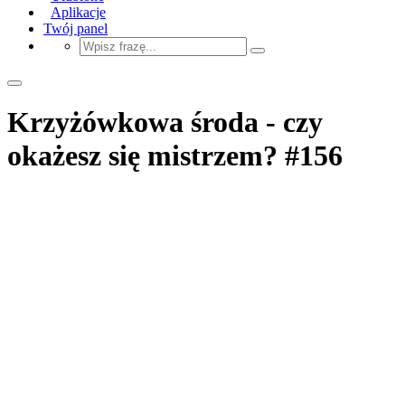
Aplikacje
Twój panel
Krzyżówkowa środa - czy
okażesz się mistrzem? #156