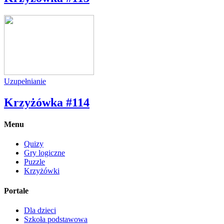
Uzupełnianie
Krzyżówka #114
Menu
Quizy
Gry logiczne
Puzzle
Krzyżówki
Portale
Dla dzieci
Szkoła podstawowa