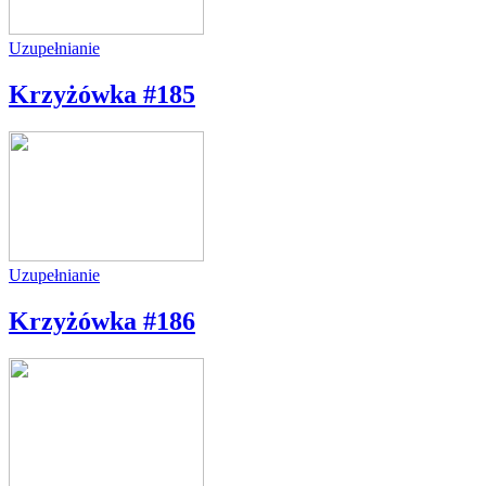
Uzupełnianie
Krzyżówka #185
Uzupełnianie
Krzyżówka #186