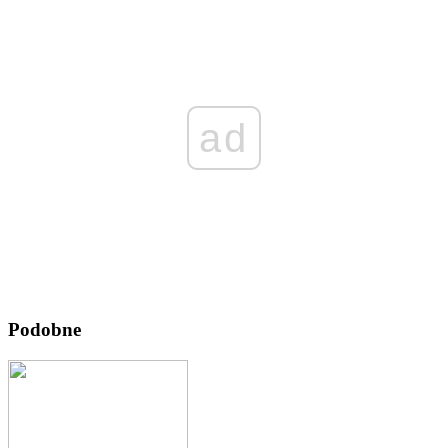
ad
Podobne