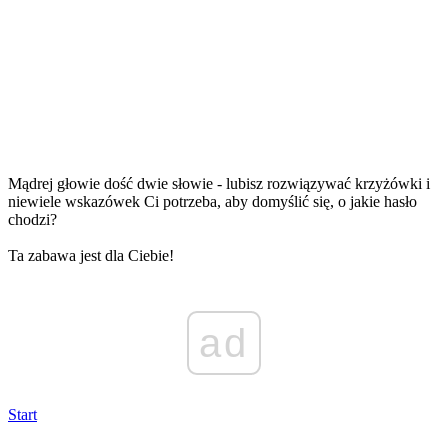
Mądrej głowie dość dwie słowie - lubisz rozwiązywać krzyżówki i
niewiele wskazówek Ci potrzeba, aby domyślić się, o jakie hasło
chodzi?
Ta zabawa jest dla Ciebie!
ad
Start