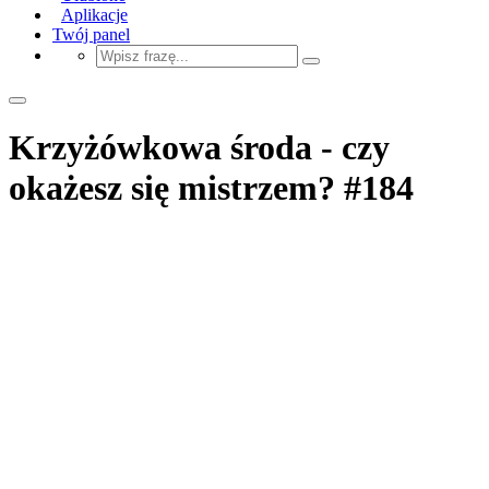
Aplikacje
Twój panel
Krzyżówkowa środa - czy
okażesz się mistrzem? #184