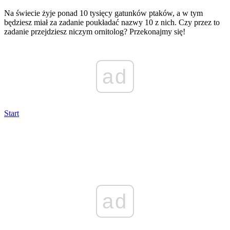
Na świecie żyje ponad 10 tysięcy gatunków ptaków, a w tym
będziesz miał za zadanie poukładać nazwy 10 z nich. Czy przez to
zadanie przejdziesz niczym ornitolog? Przekonajmy się!
ad
Start
ad