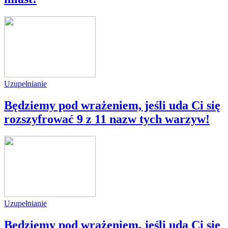
Uzupełnianie
Będziemy pod wrażeniem, jeśli uda Ci się
rozszyfrować 9 z 11 nazw tych warzyw!
Uzupełnianie
Będziemy pod wrażeniem, jeśli uda Ci się