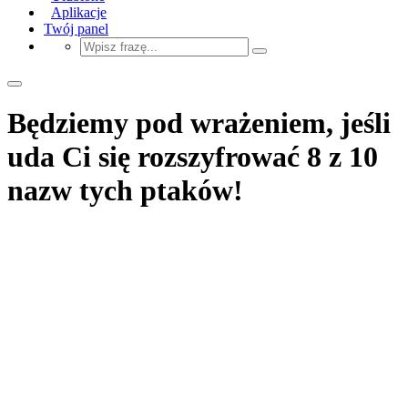
Aplikacje
Twój panel
Będziemy pod wrażeniem, jeśli
uda Ci się rozszyfrować 8 z 10
nazw tych ptaków!