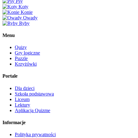
Psy
Koty
Konie
Owady
Ryby
Menu
Quizy
Gry logiczne
Puzzle
Krzyżówki
Portale
Dla dzieci
Szkoła podstawowa
Liceum
Lektury
Aplikacja Quizme
Informacje
Polityka prywatności