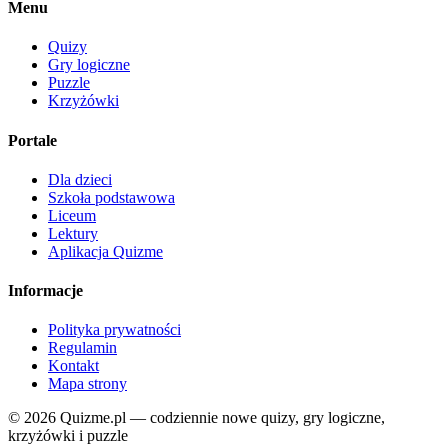
Menu
Quizy
Gry logiczne
Puzzle
Krzyżówki
Portale
Dla dzieci
Szkoła podstawowa
Liceum
Lektury
Aplikacja Quizme
Informacje
Polityka prywatności
Regulamin
Kontakt
Mapa strony
© 2026 Quizme.pl — codziennie nowe quizy, gry logiczne,
krzyżówki i puzzle