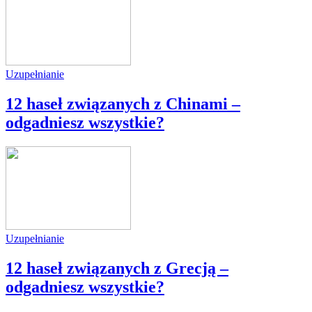
Uzupełnianie
12 haseł związanych z Chinami –
odgadniesz wszystkie?
Uzupełnianie
12 haseł związanych z Grecją –
odgadniesz wszystkie?