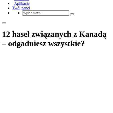
Aplikacje
Twój panel
12 haseł związanych z Kanadą
– odgadniesz wszystkie?