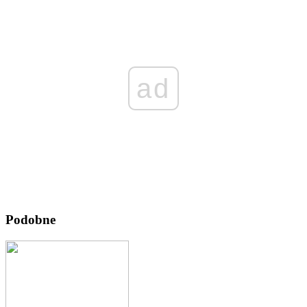
ad
Podobne