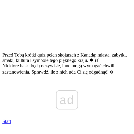
Przed Tobą krótki quiz pełen skojarzeń z Kanadą: miasta, zabytki,
smaki, kultura i symbole tego pięknego kraju. 🍁🫎
Niektóre hasła będą oczywiste, inne mogą wymagać chwili
zastanowienia. Sprawdź, ile z nich uda Ci się odgadnąć! ❄️
ad
Start