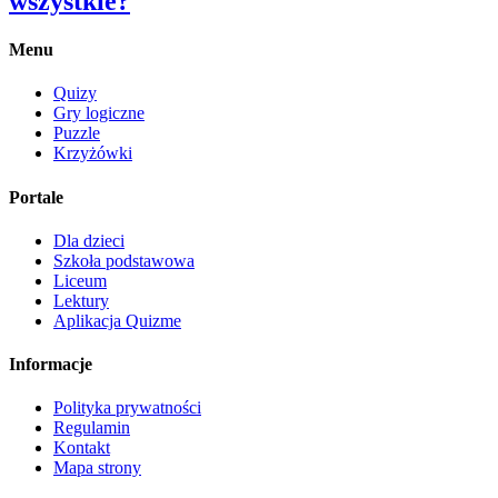
wszystkie?
Menu
Quizy
Gry logiczne
Puzzle
Krzyżówki
Portale
Dla dzieci
Szkoła podstawowa
Liceum
Lektury
Aplikacja Quizme
Informacje
Polityka prywatności
Regulamin
Kontakt
Mapa strony