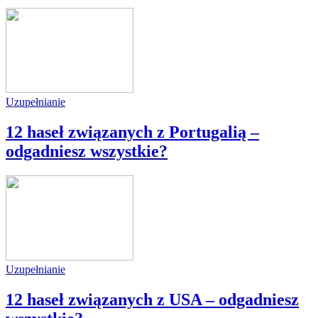
Uzupełnianie
12 haseł związanych z Portugalią –
odgadniesz wszystkie?
Uzupełnianie
12 haseł związanych z USA – odgadniesz