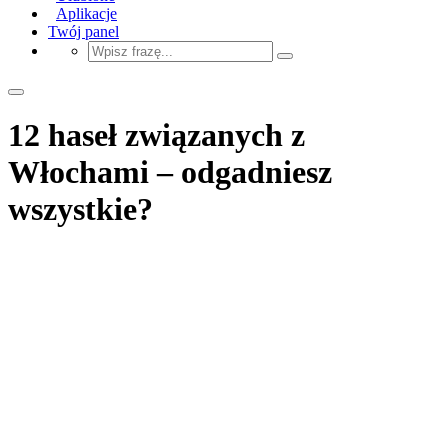
Aplikacje
Twój panel
12 haseł związanych z
Włochami – odgadniesz
wszystkie?