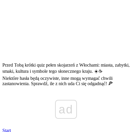
Przed Tobą krótki quiz pełen skojarzeń z Włochami: miasta, zabytki,
smaki, kultura i symbole tego słonecznego kraju. ☀️☕
Niektóre hasła będą oczywiste, inne mogą wymagać chwili
zastanowienia. Sprawdź, ile z nich uda Ci się odgadnąć! 🍕
ad
Start