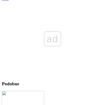
ad
Podobne